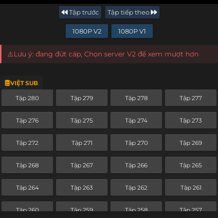
Tập trước
Tập tiếp theo
1080P V2
1080P V1
⚠️Lưu ý: đang đứt cáp, Chọn server V2 để xem mượt hơn
VIỆT SUB
Tập 280
Tập 279
Tập 278
Tập 277
Tập 276
Tập 275
Tập 274
Tập 273
Tập 272
Tập 271
Tập 270
Tập 269
Tập 268
Tập 267
Tập 266
Tập 265
Tập 264
Tập 263
Tập 262
Tập 261
Tập 260
Tập 259
Tập 258
Tập 257