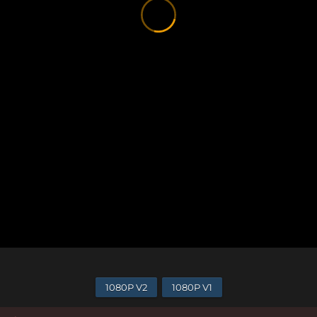
1080P V2
1080P V1