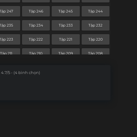
Tập 176
Tập 175
Tập 174
Tập 173
Tập 247
Tập 246
Tập 245
Tập 244
Tập 164
Tập 163
Tập 162
Tập 161
Tập 235
Tập 234
Tập 233
Tập 232
Tập 152
Tập 151
Tập 150
Tập 149
Tập 223
Tập 222
Tập 221
Tập 220
Tập 140
Tập 139
Tập 138
Tập 137
Tập 211
Tập 210
Tập 209
Tập 208
Tập 128
Tập 127
Tập 126
Tập 125
Tập 199
Tập 198
Tập 197
Tập 196
4.7/5 - (4 bình chọn)
Tập 116
Tập 115
Tập 114
Tập 113
Tập 187
Tập 186
Tập 185
Tập 184
Tập 104
Tập 103
Tập 102
Tập 101
Tập 175
Tập 174
Tập 173
Tập 172
Tập 92
Tập 91
Tập 90
Tập 89
Tập 163
Tập 162
Tập 161
Tập 160
Tập 80
Tập 79
Tập 78
Tập 77
Tập 151
Tập 150
Tập 149
Tập 148
Tập 68
Tập 67
Tập 66
Tập 65