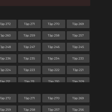
Tập 272
Tập 271
Tập 270
Tập 269
Tập 260
Tập 259
Tập 258
Tập 257
Tập 248
Tập 247
Tập 246
Tập 245
Tập 236
Tập 235
Tập 234
Tập 233
Tập 224
Tập 223
Tập 222
Tập 221
Tập 212
Tập 211
Tập 210
Tập 209
Tập 200
Tập 199
Tập 198
Tập 197
Tập 272
Tập 271
Tập 270
Tập 269
Tập 188
Tập 187
Tập 186
Tập 185
Tập 259
Tập 258
Tập 257
Tập 256