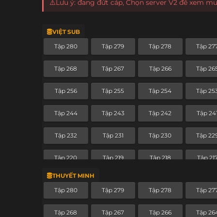
⚠️Lưu ý: đang đứt cáp, Chọn server V2 để xem m
VIỆT SUB
Tập 280
Tập 279
Tập 278
Tập 27
Tập 268
Tập 267
Tập 266
Tập 26
Tập 256
Tập 255
Tập 254
Tập 25
Tập 244
Tập 243
Tập 242
Tập 24
Tập 232
Tập 231
Tập 230
Tập 22
Tập 220
Tập 219
Tập 218
Tập 21
THUYẾT MINH
Tập 208
Tập 207
Tập 206
Tập 20
Tập 280
Tập 279
Tập 278
Tập 27
Tập 196
Tập 195
Tập 194
Tập 19
Tập 268
Tập 267
Tập 266
Tập 26