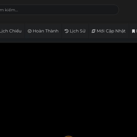
Lịch Chiếu
Hoàn Thành
Lịch Sử
Mới Cập Nhật