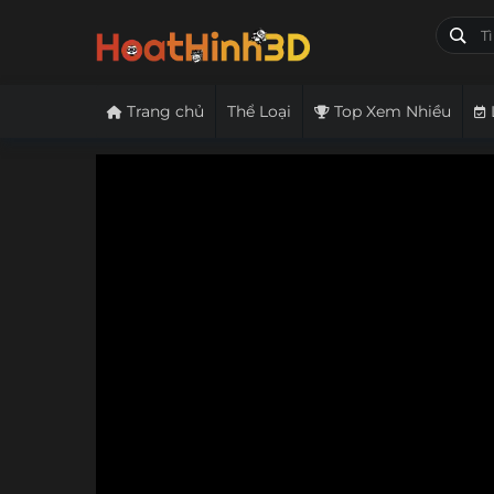
Trang chủ
Thể Loại
Top Xem Nhiều