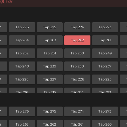
ượt hơn
7
Tập 276
Tập 275
Tập 274
Tập 273
5
Tập 264
Tập 263
Tập 262
Tập 261
3
Tập 252
Tập 251
Tập 250
Tập 249
1
Tập 240
Tập 239
Tập 238
Tập 237
9
Tập 228
Tập 227
Tập 226
Tập 225
7
Tập 216
Tập 215
Tập 214
Tập 213
5
Tập 204
Tập 203
Tập 202
Tập 201
7
Tập 276
Tập 275
Tập 274
Tập 273
3
Tập 192
Tập 191
Tập 190
Tập 189
4
Tập 263
Tập 262
Tập 261
Tập 260