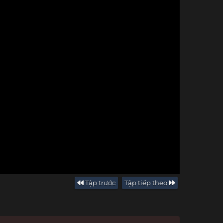
Tập trước
Tập tiếp theo