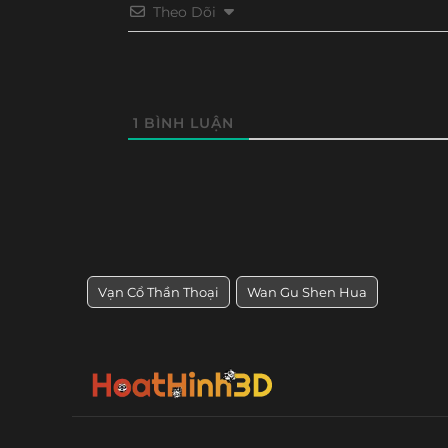
Tập 147
Tập 146
Tập 145
Tập 14
Theo Dõi
Tập 64
Tập 63
Tập 62
Tập 61
Tập 135
Tập 134
Tập 133
Tập 13
Tập 52
Tập 51
Tập 50
Tập 4
Tập 123
Tập 122
Tập 121
Tập 12
Tập 40
Tập 39
Tập 38
Tập 37
1
BÌNH LUẬN
Tập 111
Tập 110
Tập 109
Tập 10
Tập 28
Tập 27
Tập 26
Tập 25
Tập 99
Tập 16
Tập 15
Tập 14
Tập 13
Tập 4
Tập 3
Tập 2
Tập 1
Vạn Cổ Thần Thoại
Wan Gu Shen Hua