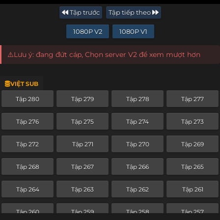
Tập trước
Tập tiếp theo
1080P V2
1080P V1
⚠️Lưu ý: đang đứt cáp, Chọn server V2 để xem mượt hơn
VIỆT SUB
Tập 280
Tập 279
Tập 278
Tập 277
Tập 276
Tập 275
Tập 274
Tập 273
Tập 272
Tập 271
Tập 270
Tập 269
Tập 268
Tập 267
Tập 266
Tập 265
Tập 264
Tập 263
Tập 262
Tập 261
Tập 260
Tập 259
Tập 258
Tập 257