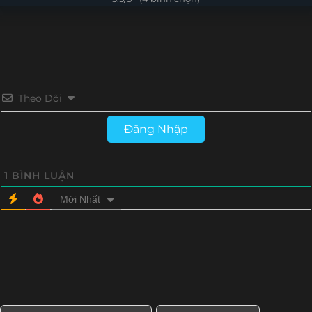
Tập 4
Tập 3
Tập 2
Tập 1
Theo Dõi
Đăng Nhập
1
BÌNH LUẬN
Mới Nhất