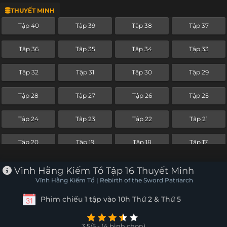
THUYẾT MINH
Tập 16
Tập 15
Tập 14
Tập 13
Tập 40
Tập 39
Tập 38
Tập 37
Tập 12
Tập 11
Tập 10
Tập 9
Tập 36
Tập 35
Tập 34
Tập 33
Tập 8
Tập 7
Tập 6
Tập 5
Tập 32
Tập 31
Tập 30
Tập 29
Tập 4
Tập 3
Tập 2
Tập 1
Tập 28
Tập 27
Tập 26
Tập 25
Tập 24
Tập 23
Tập 22
Tập 21
Tập 20
Tập 19
Tập 18
Tập 17
Tập 16
Tập 15
Tập 14
Tập 13
Vĩnh Hằng Kiếm Tổ Tập 16 Thuyết Minh
Vĩnh Hằng Kiếm Tổ | Rebirth of the Sword Patriarch
Tập 12
Tập 11
Tập 10
Tập 9
Phim chiếu 1 tập vào 10h Thứ 2 & Thứ 5
Tập 8
Tập 7
Tập 6
Tập 5
3.5/5 - (4 bình chọn)