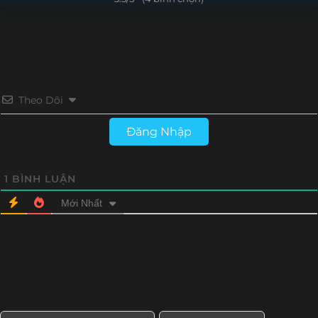
Tập 4
Tập 3
Tập 2
Tập 1
Theo Dõi
Đăng Nhập
1
BÌNH LUẬN
Mới Nhất