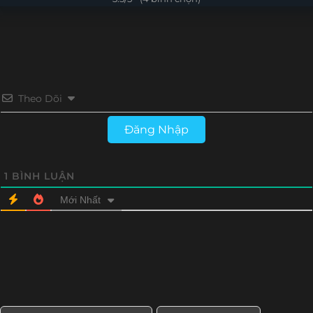
Tập 4
Tập 3
Tập 2
Tập 1
Theo Dõi
Đăng Nhập
1
BÌNH LUẬN
Mới Nhất