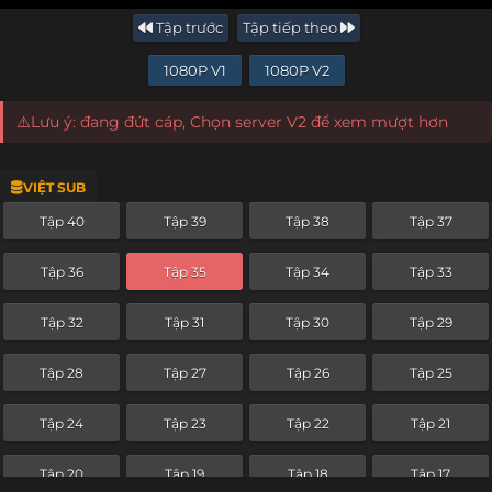
Tập trước
Tập tiếp theo
1080P V1
1080P V2
⚠️Lưu ý: đang đứt cáp, Chọn server V2 để xem mượt hơn
VIỆT SUB
Tập 40
Tập 39
Tập 38
Tập 37
Tập 36
Tập 35
Tập 34
Tập 33
Tập 32
Tập 31
Tập 30
Tập 29
Tập 28
Tập 27
Tập 26
Tập 25
Tập 24
Tập 23
Tập 22
Tập 21
Tập 20
Tập 19
Tập 18
Tập 17