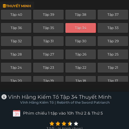
THUYẾT MINH
Tập 16
Tập 15
Tập 14
Tập 13
Tập 40
Tập 39
Tập 38
Tập 37
Tập 12
Tập 11
Tập 10
Tập 9
Tập 36
Tập 35
Tập 34
Tập 33
Tập 8
Tập 7
Tập 6
Tập 5
Tập 32
Tập 31
Tập 30
Tập 29
Tập 4
Tập 3
Tập 2
Tập 1
Tập 28
Tập 27
Tập 26
Tập 25
Tập 24
Tập 23
Tập 22
Tập 21
Tập 20
Tập 19
Tập 18
Tập 17
Tập 16
Tập 15
Tập 14
Tập 13
Vĩnh Hằng Kiếm Tổ Tập 34 Thuyết Minh
Vĩnh Hằng Kiếm Tổ | Rebirth of the Sword Patriarch
Tập 12
Tập 11
Tập 10
Tập 9
Phim chiếu 1 tập vào 10h Thứ 2 & Thứ 5
Tập 8
Tập 7
Tập 6
Tập 5
3.5/5 - (4 bình chọn)