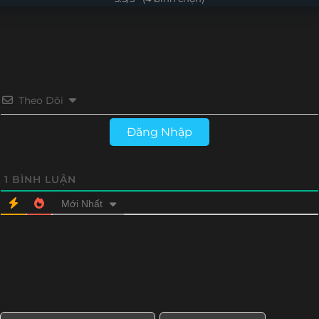
Tập 4
Tập 3
Tập 2
Tập 1
Theo Dõi
Đăng Nhập
1
BÌNH LUẬN
Mới Nhất