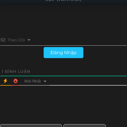
Tập 4
Tập 3
Tập 2
Tập 1
Theo Dõi
Đăng Nhập
1
BÌNH LUẬN
Mới Nhất