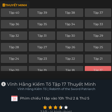
THUYẾT MINH
Tập 16
Tập 15
Tập 14
Tập 13
Tập 40
Tập 39
Tập 38
Tập 37
Tập 12
Tập 11
Tập 10
Tập 9
Tập 36
Tập 35
Tập 34
Tập 33
Tập 8
Tập 7
Tập 6
Tập 5
Tập 32
Tập 31
Tập 30
Tập 29
Tập 4
Tập 3
Tập 2
Tập 1
Tập 28
Tập 27
Tập 26
Tập 25
Tập 24
Tập 23
Tập 22
Tập 21
Tập 20
Tập 19
Tập 18
Tập 17
Tập 16
Tập 15
Tập 14
Tập 13
Vĩnh Hằng Kiếm Tổ Tập 17 Thuyết Minh
Vĩnh Hằng Kiếm Tổ | Rebirth of the Sword Patriarch
Tập 12
Tập 11
Tập 10
Tập 9
Phim chiếu 1 tập vào 10h Thứ 2 & Thứ 5
Tập 8
Tập 7
Tập 6
Tập 5
3.5/5 - (4 bình chọn)