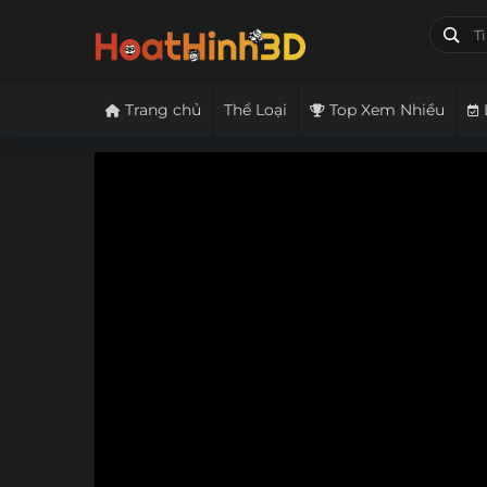
Trang chủ
Thể Loại
Top Xem Nhiều