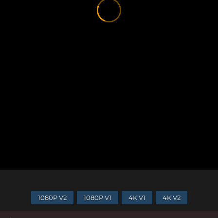
1080P V2
1080P V1
4K V1
4K V2