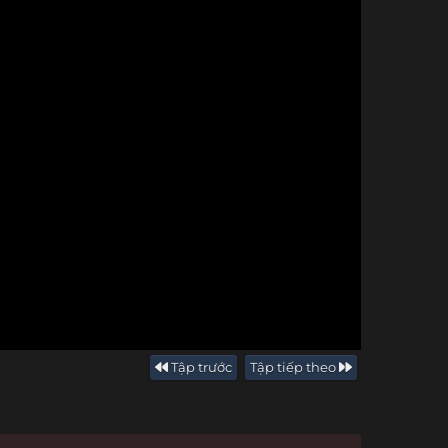
Tập trước
Tập tiếp theo