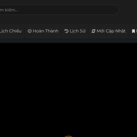
Lịch Chiếu
Hoàn Thành
Lịch Sử
Mới Cập Nhật