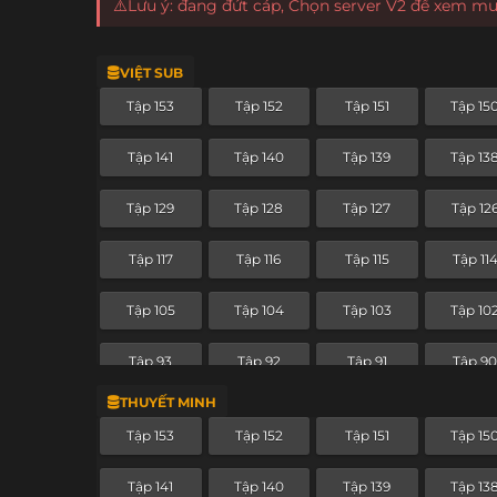
⚠️Lưu ý: đang đứt cáp, Chọn server V2 để xem m
VIỆT SUB
Tập 153
Tập 152
Tập 151
Tập 15
Tập 141
Tập 140
Tập 139
Tập 13
Tập 129
Tập 128
Tập 127
Tập 12
Tập 117
Tập 116
Tập 115
Tập 11
Tập 105
Tập 104
Tập 103
Tập 10
Tập 93
Tập 92
Tập 91
Tập 9
THUYẾT MINH
Tập 81
Tập 80
Tập 79
Tập 7
Tập 153
Tập 152
Tập 151
Tập 15
Tập 69
Tập 68
Tập 67
Tập 66
Tập 141
Tập 140
Tập 139
Tập 13