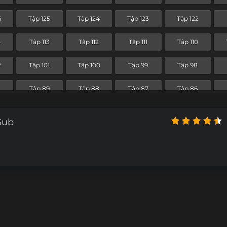
4
Tập 53
Tập 52
Tập 51
Tập 50
6
Tập 125
Tập 124
Tập 123
Tập 122
2
Tập 41
Tập 40
Tập 39
Tập 38
4
Tập 113
Tập 112
Tập 111
Tập 110
0
Tập 29
Tập 28
Tập 27
Tập 26
2
Tập 101
Tập 100
Tập 99
Tập 98
Tập 17
Tập 16
Tập 15
Tập 14
0
Tập 89
Tập 88
Tập 87
Tập 86
Tập 5
Tập 4
Tập 3
Tập 2
8
Tập 77
Tập 76
Tập 75
Tập 74
Sub
Tập 65
Tập 64
Tập 63
Tập 62
4
Tập 53
Tập 52
Tập 51
Tập 50
2
Tập 41
Tập 40
Tập 39
Tập 38
0
Tập 29
Tập 28
Tập 27
Tập 26