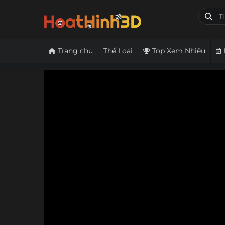
Trang chủ
Thể Loại
Top Xem Nhiều