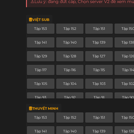
⚠️Lưu ý: đang đứt cáp, Chọn server V2 để xem m
VIỆT SUB
Tập 153
Tập 152
Tập 151
Tập 15
Tập 141
Tập 140
Tập 139
Tập 13
Tập 129
Tập 128
Tập 127
Tập 12
Tập 117
Tập 116
Tập 115
Tập 11
Tập 105
Tập 104
Tập 103
Tập 10
Tập 93
Tập 92
Tập 91
Tập 9
THUYẾT MINH
Tập 81
Tập 80
Tập 79
Tập 7
Tập 153
Tập 152
Tập 151
Tập 15
Tập 69
Tập 68
Tập 67
Tập 66
Tập 141
Tập 140
Tập 139
Tập 13