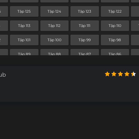
4
Tập 53
Tập 52
Tập 51
Tập 50
6
Tập 125
Tập 124
Tập 123
Tập 122
2
Tập 41
Tập 40
Tập 39
Tập 38
4
Tập 113
Tập 112
Tập 111
Tập 110
0
Tập 29
Tập 28
Tập 27
Tập 26
2
Tập 101
Tập 100
Tập 99
Tập 98
Tập 17
Tập 16
Tập 15
Tập 14
0
Tập 89
Tập 88
Tập 87
Tập 86
Tập 5
Tập 4
Tập 3
Tập 2
8
Tập 77
Tập 76
Tập 75
Tập 74
ub
Tập 65
Tập 64
Tập 63
Tập 62
4
Tập 53
Tập 52
Tập 51
Tập 50
2
Tập 41
Tập 40
Tập 39
Tập 38
0
Tập 29
Tập 28
Tập 27
Tập 26