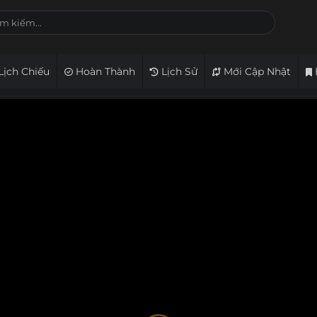
Lịch Chiếu
Hoàn Thành
Lịch Sử
Mới Cập Nhật