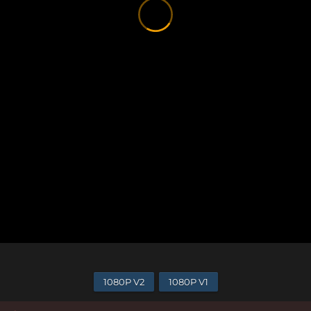
1080P V2
1080P V1