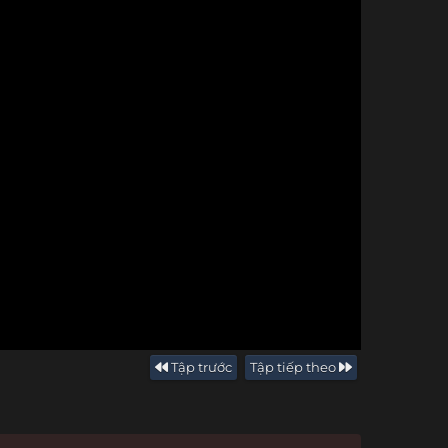
Tập trước
Tập tiếp theo