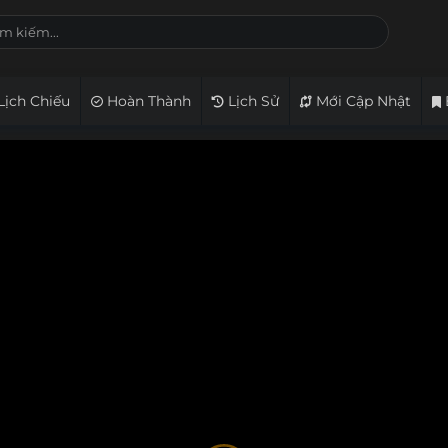
Lịch Chiếu
Hoàn Thành
Lịch Sử
Mới Cập Nhật