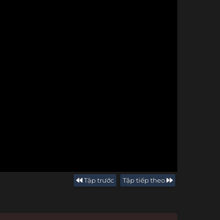
Tập trước
Tập tiếp theo