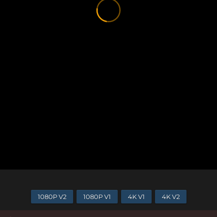
1080P V2
1080P V1
4K V1
4K V2