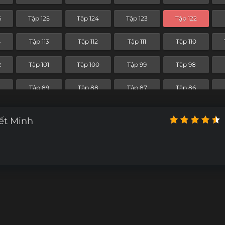
4
Tập 53
Tập 52
Tập 51
Tập 50
6
Tập 125
Tập 124
Tập 123
Tập 122
2
Tập 41
Tập 40
Tập 39
Tập 38
4
Tập 113
Tập 112
Tập 111
Tập 110
0
Tập 29
Tập 28
Tập 27
Tập 26
2
Tập 101
Tập 100
Tập 99
Tập 98
Tập 17
Tập 16
Tập 15
Tập 14
0
Tập 89
Tập 88
Tập 87
Tập 86
Tập 5
Tập 4
Tập 3
Tập 2
8
Tập 77
Tập 76
Tập 75
Tập 74
ết Minh
Tập 65
Tập 64
Tập 63
Tập 62
4
Tập 53
Tập 52
Tập 51
Tập 50
2
Tập 41
Tập 40
Tập 39
Tập 38
0
Tập 29
Tập 28
Tập 27
Tập 26