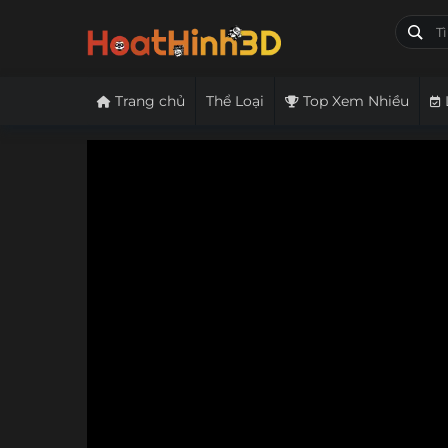
Trang chủ
Thể Loại
Top Xem Nhiều