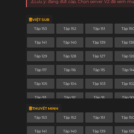
⚠️Lưu ý: đang đứt cáp, Chọn server V2 để xem m
VIỆT SUB
Tập 153
Tập 152
Tập 151
Tập 15
Tập 141
Tập 140
Tập 139
Tập 13
Tập 129
Tập 128
Tập 127
Tập 12
Tập 117
Tập 116
Tập 115
Tập 11
Tập 105
Tập 104
Tập 103
Tập 10
Tập 93
Tập 92
Tập 91
Tập 9
THUYẾT MINH
Tập 81
Tập 80
Tập 79
Tập 7
Tập 153
Tập 152
Tập 151
Tập 15
Tập 69
Tập 68
Tập 67
Tập 66
Tập 141
Tập 140
Tập 139
Tập 13