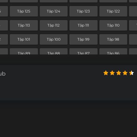
4
Tập 53
Tập 52
Tập 51
Tập 50
6
Tập 125
Tập 124
Tập 123
Tập 122
2
Tập 41
Tập 40
Tập 39
Tập 38
4
Tập 113
Tập 112
Tập 111
Tập 110
0
Tập 29
Tập 28
Tập 27
Tập 26
2
Tập 101
Tập 100
Tập 99
Tập 98
Tập 17
Tập 16
Tập 15
Tập 14
0
Tập 89
Tập 88
Tập 87
Tập 86
Tập 5
Tập 4
Tập 3
Tập 2
8
Tập 77
Tập 76
Tập 75
Tập 74
ub
Tập 65
Tập 64
Tập 63
Tập 62
4
Tập 53
Tập 52
Tập 51
Tập 50
2
Tập 41
Tập 40
Tập 39
Tập 38
0
Tập 29
Tập 28
Tập 27
Tập 26