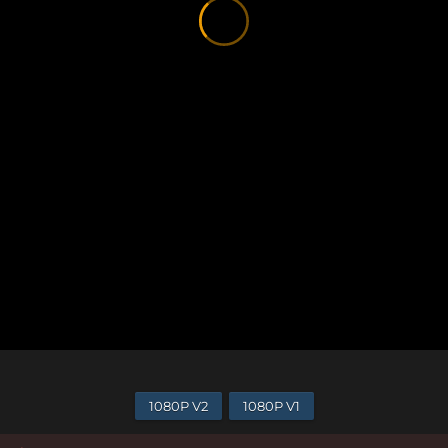
1080P V2
1080P V1