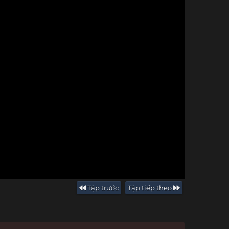
Tập trước
Tập tiếp theo