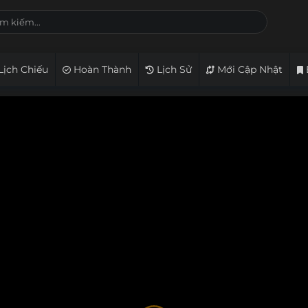
Lịch Chiếu
Hoàn Thành
Lịch Sử
Mới Cập Nhật