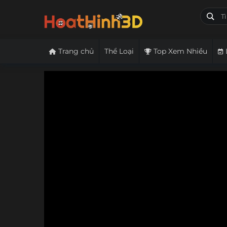
Trang chủ
Thể Loại
Top Xem Nhiều