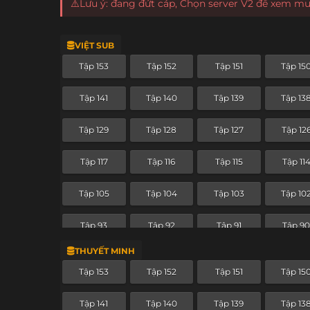
⚠️Lưu ý: đang đứt cáp, Chọn server V2 để xem m
VIỆT SUB
Tập 153
Tập 152
Tập 151
Tập 15
Tập 141
Tập 140
Tập 139
Tập 13
Tập 129
Tập 128
Tập 127
Tập 12
Tập 117
Tập 116
Tập 115
Tập 11
Tập 105
Tập 104
Tập 103
Tập 10
Tập 93
Tập 92
Tập 91
Tập 9
THUYẾT MINH
Tập 81
Tập 80
Tập 79
Tập 7
Tập 153
Tập 152
Tập 151
Tập 15
Tập 69
Tập 68
Tập 67
Tập 66
Tập 141
Tập 140
Tập 139
Tập 13