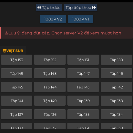
Tập trước
Tập tiếp theo
1080P V2
1080P V1
⚠️Lưu ý: đang đứt cáp, Chọn server V2 để xem mượt hơn
VIỆT SUB
Tập 153
Tập 152
Tập 151
Tập 150
Tập 149
Tập 148
Tập 147
Tập 146
Tập 145
Tập 144
Tập 143
Tập 142
Tập 141
Tập 140
Tập 139
Tập 138
Tập 137
Tập 136
Tập 135
Tập 134
Tập 133
Tập 132
Tập 131
Tập 130