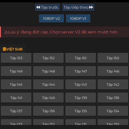
Tập trước
Tập tiếp theo
1080P V2
1080P V1
⚠️Lưu ý: đang đứt cáp, Chọn server V2 để xem mượt hơn
VIỆT SUB
Tập 153
Tập 152
Tập 151
Tập 150
Tập 149
Tập 148
Tập 147
Tập 146
Tập 145
Tập 144
Tập 143
Tập 142
Tập 141
Tập 140
Tập 139
Tập 138
Tập 137
Tập 136
Tập 135
Tập 134
Tập 133
Tập 132
Tập 131
Tập 130