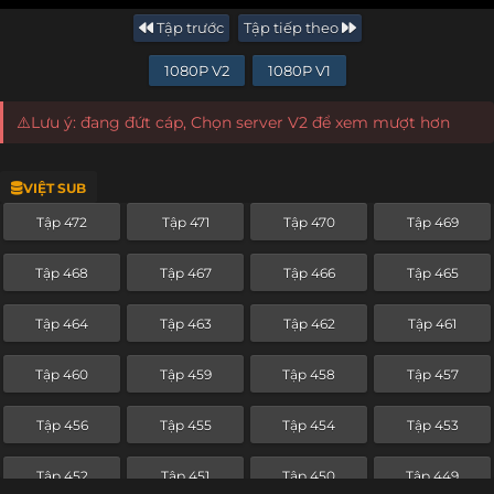
Tập trước
Tập tiếp theo
1080P V2
1080P V1
⚠️Lưu ý: đang đứt cáp, Chọn server V2 để xem mượt hơn
VIỆT SUB
Tập 472
Tập 471
Tập 470
Tập 469
Tập 468
Tập 467
Tập 466
Tập 465
Tập 464
Tập 463
Tập 462
Tập 461
Tập 460
Tập 459
Tập 458
Tập 457
Tập 456
Tập 455
Tập 454
Tập 453
Tập 452
Tập 451
Tập 450
Tập 449