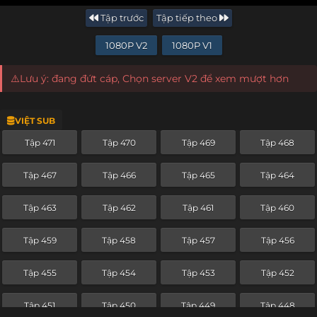
Tập trước
Tập tiếp theo
1080P V2
1080P V1
⚠️Lưu ý: đang đứt cáp, Chọn server V2 để xem mượt hơn
VIỆT SUB
Tập 471
Tập 470
Tập 469
Tập 468
Tập 467
Tập 466
Tập 465
Tập 464
Tập 463
Tập 462
Tập 461
Tập 460
Tập 459
Tập 458
Tập 457
Tập 456
Tập 455
Tập 454
Tập 453
Tập 452
Tập 451
Tập 450
Tập 449
Tập 448