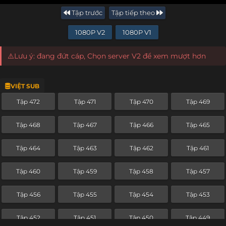
Tập trước
Tập tiếp theo
1080P V2
1080P V1
⚠️Lưu ý: đang đứt cáp, Chọn server V2 để xem mượt hơn
VIỆT SUB
Tập 472
Tập 471
Tập 470
Tập 469
Tập 468
Tập 467
Tập 466
Tập 465
Tập 464
Tập 463
Tập 462
Tập 461
Tập 460
Tập 459
Tập 458
Tập 457
Tập 456
Tập 455
Tập 454
Tập 453
Tập 452
Tập 451
Tập 450
Tập 449