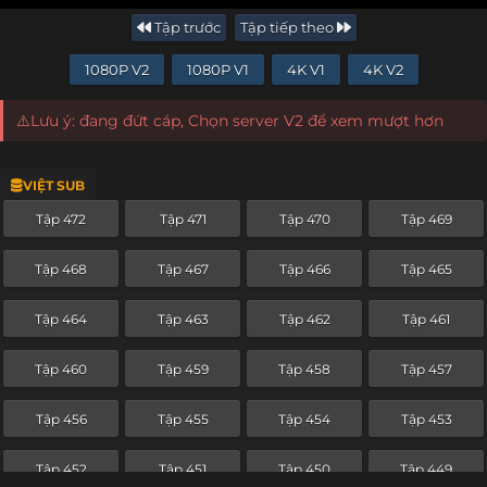
Tập trước
Tập tiếp theo
1080P V2
1080P V1
4K V1
4K V2
⚠️Lưu ý: đang đứt cáp, Chọn server V2 để xem mượt hơn
VIỆT SUB
Tập 472
Tập 471
Tập 470
Tập 469
Tập 468
Tập 467
Tập 466
Tập 465
Tập 464
Tập 463
Tập 462
Tập 461
Tập 460
Tập 459
Tập 458
Tập 457
Tập 456
Tập 455
Tập 454
Tập 453
Tập 452
Tập 451
Tập 450
Tập 449