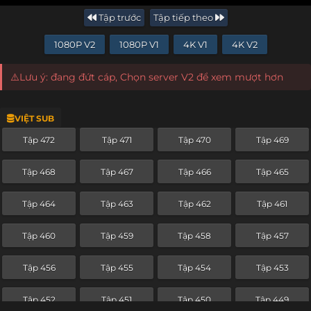
Tập trước
Tập tiếp theo
1080P V2
1080P V1
4K V1
4K V2
⚠️Lưu ý: đang đứt cáp, Chọn server V2 để xem mượt hơn
VIỆT SUB
Tập 472
Tập 471
Tập 470
Tập 469
Tập 468
Tập 467
Tập 466
Tập 465
Tập 464
Tập 463
Tập 462
Tập 461
Tập 460
Tập 459
Tập 458
Tập 457
Tập 456
Tập 455
Tập 454
Tập 453
Tập 452
Tập 451
Tập 450
Tập 449