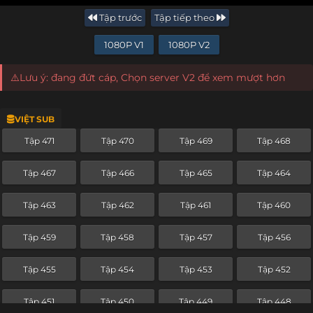
Tập trước
Tập tiếp theo
1080P V1
1080P V2
⚠️Lưu ý: đang đứt cáp, Chọn server V2 để xem mượt hơn
VIỆT SUB
Tập 471
Tập 470
Tập 469
Tập 468
Tập 467
Tập 466
Tập 465
Tập 464
Tập 463
Tập 462
Tập 461
Tập 460
Tập 459
Tập 458
Tập 457
Tập 456
Tập 455
Tập 454
Tập 453
Tập 452
Tập 451
Tập 450
Tập 449
Tập 448