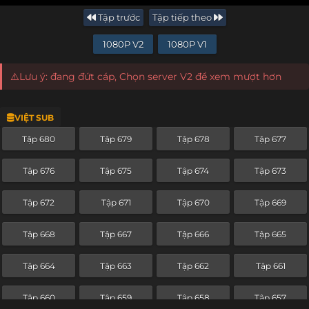
Tập trước
Tập tiếp theo
1080P V2
1080P V1
⚠️Lưu ý: đang đứt cáp, Chọn server V2 để xem mượt hơn
VIỆT SUB
Tập 680
Tập 679
Tập 678
Tập 677
Tập 676
Tập 675
Tập 674
Tập 673
Tập 672
Tập 671
Tập 670
Tập 669
Tập 668
Tập 667
Tập 666
Tập 665
Tập 664
Tập 663
Tập 662
Tập 661
Tập 660
Tập 659
Tập 658
Tập 657