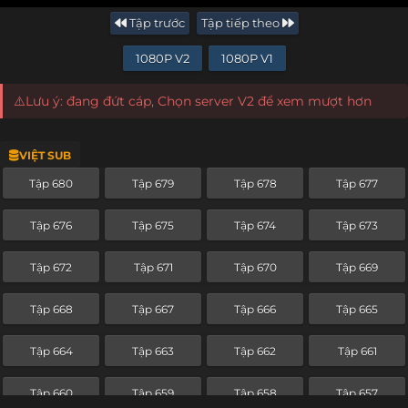
Tập trước
Tập tiếp theo
1080P V2
1080P V1
⚠️Lưu ý: đang đứt cáp, Chọn server V2 để xem mượt hơn
VIỆT SUB
Tập 680
Tập 679
Tập 678
Tập 677
Tập 676
Tập 675
Tập 674
Tập 673
Tập 672
Tập 671
Tập 670
Tập 669
Tập 668
Tập 667
Tập 666
Tập 665
Tập 664
Tập 663
Tập 662
Tập 661
Tập 660
Tập 659
Tập 658
Tập 657