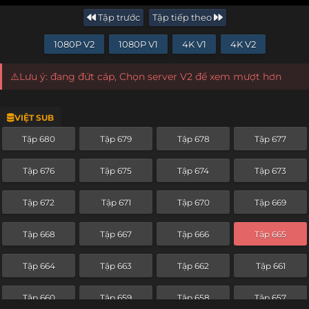
Tập trước
Tập tiếp theo
1080P V2
1080P V1
4K V1
4K V2
⚠️Lưu ý: đang đứt cáp, Chọn server V2 để xem mượt hơn
VIỆT SUB
Tập 680
Tập 679
Tập 678
Tập 677
Tập 676
Tập 675
Tập 674
Tập 673
Tập 672
Tập 671
Tập 670
Tập 669
Tập 668
Tập 667
Tập 666
Tập 665
Tập 664
Tập 663
Tập 662
Tập 661
Tập 660
Tập 659
Tập 658
Tập 657