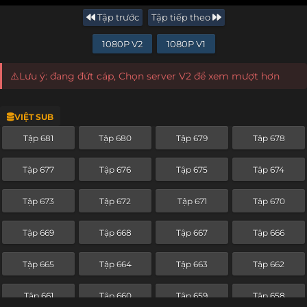
Tập trước
Tập tiếp theo
1080P V2
1080P V1
⚠️Lưu ý: đang đứt cáp, Chọn server V2 để xem mượt hơn
VIỆT SUB
Tập 681
Tập 680
Tập 679
Tập 678
Tập 677
Tập 676
Tập 675
Tập 674
Tập 673
Tập 672
Tập 671
Tập 670
Tập 669
Tập 668
Tập 667
Tập 666
Tập 665
Tập 664
Tập 663
Tập 662
Tập 661
Tập 660
Tập 659
Tập 658