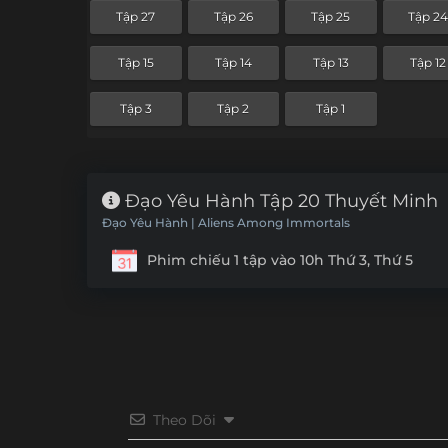
Tập 27
Tập 26
Tập 25
Tập 2
Tập 15
Tập 14
Tập 13
Tập 12
Tập 3
Tập 2
Tập 1
Đạo Yêu Hành Tập 20 Thuyết Minh
Đạo Yêu Hành | Aliens Among Immortals
Phim chiếu 1 tập vào 10h Thứ 3, Thứ 5
Theo Dõi