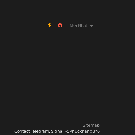
Mới Nhất
Sitemap
Contact Telegram, Signal: @Phuckhang876