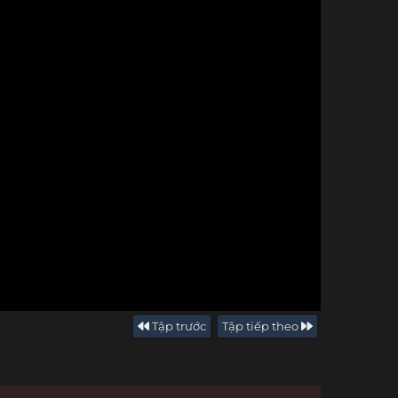
Tập trước
Tập tiếp theo