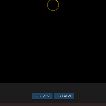
1080P V2
1080P V1