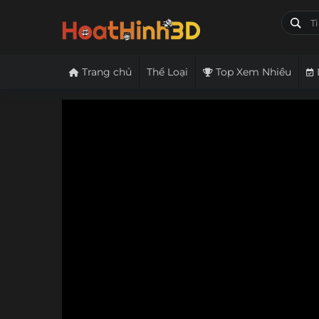
Trang chủ
Thể Loại
Top Xem Nhiều