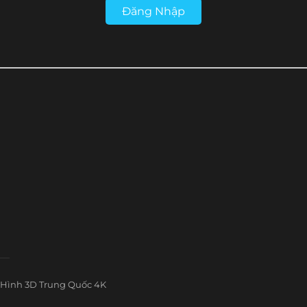
Đăng Nhập
Hình 3D Trung Quốc 4K