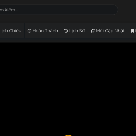
Lịch Chiếu
Hoàn Thành
Lịch Sử
Mới Cập Nhật