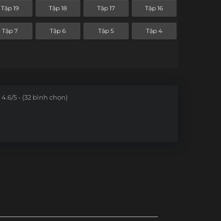
Tập 19
Tập 18
Tập 17
Tập 16
Tập 7
Tập 6
Tập 5
Tập 4
4.6/5 - (32 bình chọn)