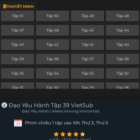
THUYẾT MINH
Tập 27
Tập 26
Tập 25
Tập 24
Tập 51
Tập 50
Tập 49
Tập 48
Tập 23
Tập 22
Tập 21
Tập 20
Tập 47
Tập 46
Tập 45
Tập 44
Tập 19
Tập 18
Tập 17
Tập 16
Tập 43
Tập 42
Tập 41
Tập 40
Tập 15
Tập 14
Tập 13
Tập 12
Tập 39
Tập 38
Tập 37
Tập 36
Tập 11
Tập 10
Tập 9
Tập 8
Tập 35
Tập 34
Tập 33
Tập 32
Tập 7
Tập 6
Tập 5
Tập 4
Tập 31
Tập 30
Tập 29
Tập 28
Tập 3
Tập 2
Tập 1
Tập 27
Tập 26
Tập 25
Tập 24
Đạo Yêu Hành Tập 39 VietSub
Đạo Yêu Hành | Aliens Among Immortals
Tập 23
Tập 22
Tập 21
Tập 20
Phim chiếu 1 tập vào 10h Thứ 3, Thứ 5
Tập 19
Tập 18
Tập 17
Tập 16
4.6/5 - (32 bình chọn)