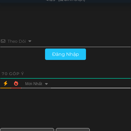
Tập 15
Tập 14
Tập 13
Tập 12
Tập 11
Tập 10
Tập 9
Tập 8
Tập 7
Tập 6
Tập 5
Tập 4
Theo Dõi
Tập 3
Tập 2
Tập 1
Đăng Nhập
70
GÓP Ý
Mới Nhất