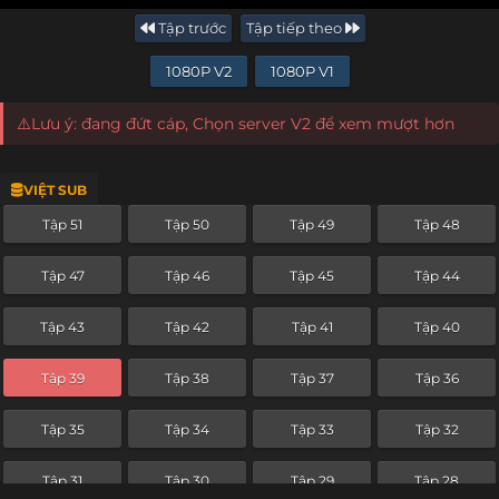
Tập trước
Tập tiếp theo
1080P V2
1080P V1
⚠️Lưu ý: đang đứt cáp, Chọn server V2 để xem mượt hơn
VIỆT SUB
Tập 51
Tập 50
Tập 49
Tập 48
Tập 47
Tập 46
Tập 45
Tập 44
Tập 43
Tập 42
Tập 41
Tập 40
Tập 39
Tập 38
Tập 37
Tập 36
Tập 35
Tập 34
Tập 33
Tập 32
Tập 31
Tập 30
Tập 29
Tập 28