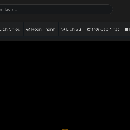
Lịch Chiếu
Hoàn Thành
Lịch Sử
Mới Cập Nhật