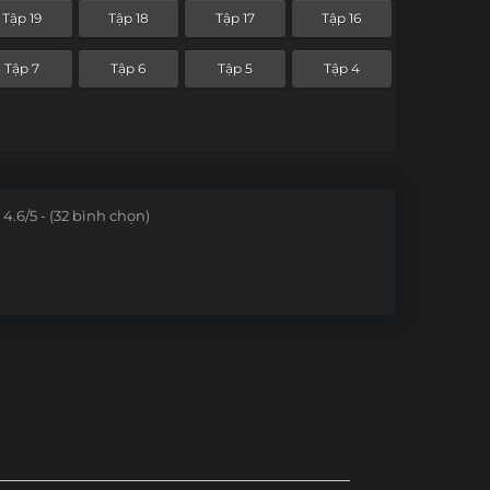
Tập 19
Tập 18
Tập 17
Tập 16
Tập 7
Tập 6
Tập 5
Tập 4
4.6/5 - (32 bình chọn)