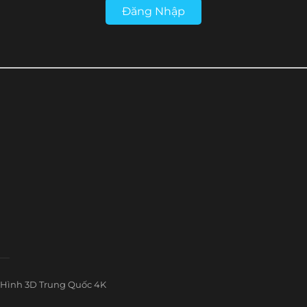
Đăng Nhập
Hình 3D Trung Quốc 4K