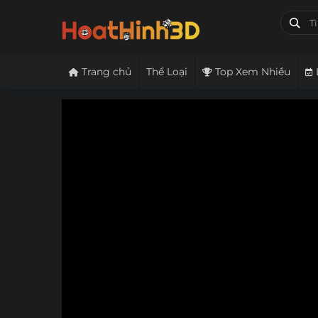
Trang chủ
Thể Loại
Top Xem Nhiều