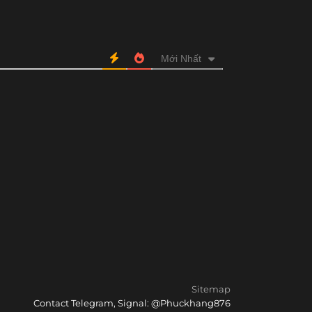
Mới Nhất
Sitemap
Contact Telegram, Signal: @Phuckhang876