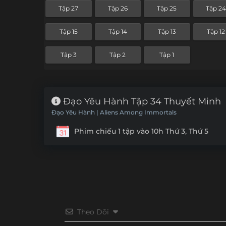
Tập 27
Tập 26
Tập 25
Tập 2
Tập 15
Tập 14
Tập 13
Tập 12
Tập 3
Tập 2
Tập 1
Đạo Yêu Hành Tập 34 Thuyết Minh
Đạo Yêu Hành | Aliens Among Immortals
Phim chiếu 1 tập vào 10h Thứ 3, Thứ 5
Theo Dõi