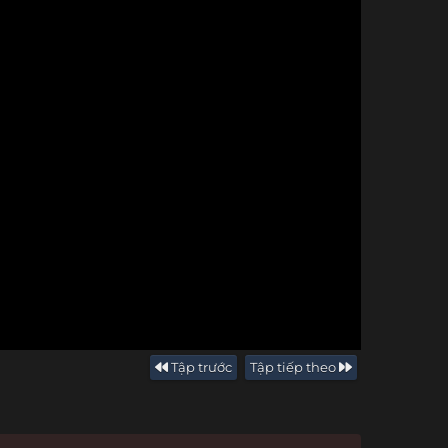
Tập trước
Tập tiếp theo