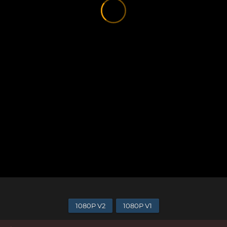
1080P V2
1080P V1