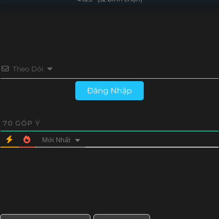
Tập 15
Tập 14
Tập 13
Tập 12
Tập 11
Tập 10
Tập 9
Tập 8
Tập 7
Tập 6
Tập 5
Tập 4
Theo Dõi
Tập 3
Tập 2
Tập 1
Đăng Nhập
70
GÓP Ý
Mới Nhất