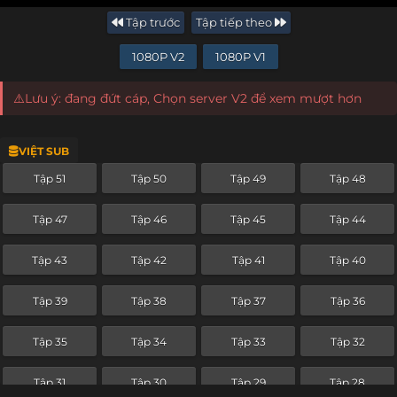
Tập trước
Tập tiếp theo
1080P V2
1080P V1
⚠️Lưu ý: đang đứt cáp, Chọn server V2 để xem mượt hơn
VIỆT SUB
Tập 51
Tập 50
Tập 49
Tập 48
Tập 47
Tập 46
Tập 45
Tập 44
Tập 43
Tập 42
Tập 41
Tập 40
Tập 39
Tập 38
Tập 37
Tập 36
Tập 35
Tập 34
Tập 33
Tập 32
Tập 31
Tập 30
Tập 29
Tập 28