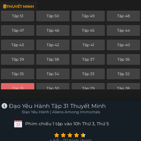
THUYẾT MINH
Tập 27
Tập 26
Tập 25
Tập 24
Tập 51
Tập 50
Tập 49
Tập 48
Tập 23
Tập 22
Tập 21
Tập 20
Tập 47
Tập 46
Tập 45
Tập 44
Tập 19
Tập 18
Tập 17
Tập 16
Tập 43
Tập 42
Tập 41
Tập 40
Tập 15
Tập 14
Tập 13
Tập 12
Tập 39
Tập 38
Tập 37
Tập 36
Tập 11
Tập 10
Tập 9
Tập 8
Tập 35
Tập 34
Tập 33
Tập 32
Tập 7
Tập 6
Tập 5
Tập 4
Tập 31
Tập 30
Tập 29
Tập 28
Tập 3
Tập 2
Tập 1
Tập 27
Tập 26
Tập 25
Tập 24
Đạo Yêu Hành Tập 31 Thuyết Minh
Đạo Yêu Hành | Aliens Among Immortals
Tập 23
Tập 22
Tập 21
Tập 20
Phim chiếu 1 tập vào 10h Thứ 3, Thứ 5
Tập 19
Tập 18
Tập 17
Tập 16
4.6/5 - (32 bình chọn)