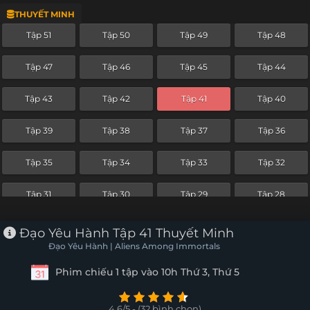
THUYẾT MINH
Tập 27
Tập 26
Tập 25
Tập 24
Tập 51
Tập 50
Tập 49
Tập 48
Tập 23
Tập 22
Tập 21
Tập 20
Tập 47
Tập 46
Tập 45
Tập 44
Tập 19
Tập 18
Tập 17
Tập 16
Tập 43
Tập 42
Tập 41
Tập 40
Tập 15
Tập 14
Tập 13
Tập 12
Tập 39
Tập 38
Tập 37
Tập 36
Tập 11
Tập 10
Tập 9
Tập 8
Tập 35
Tập 34
Tập 33
Tập 32
Tập 7
Tập 6
Tập 5
Tập 4
Tập 31
Tập 30
Tập 29
Tập 28
Tập 3
Tập 2
Tập 1
Tập 27
Tập 26
Tập 25
Tập 24
Đạo Yêu Hành Tập 41 Thuyết Minh
Đạo Yêu Hành | Aliens Among Immortals
Tập 23
Tập 22
Tập 21
Tập 20
Phim chiếu 1 tập vào 10h Thứ 3, Thứ 5
Tập 19
Tập 18
Tập 17
Tập 16
4.6/5 - (32 bình chọn)