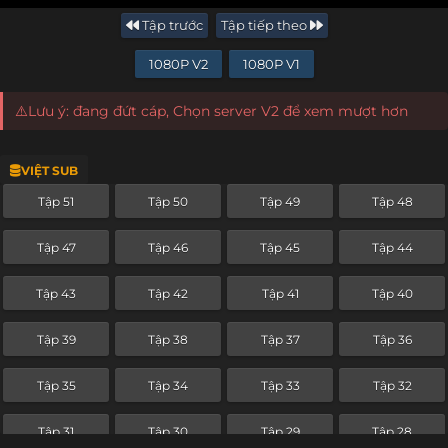
Tập trước
Tập tiếp theo
1080P V2
1080P V1
⚠️Lưu ý: đang đứt cáp, Chọn server V2 để xem mượt hơn
VIỆT SUB
Tập 51
Tập 50
Tập 49
Tập 48
Tập 47
Tập 46
Tập 45
Tập 44
Tập 43
Tập 42
Tập 41
Tập 40
Tập 39
Tập 38
Tập 37
Tập 36
Tập 35
Tập 34
Tập 33
Tập 32
Tập 31
Tập 30
Tập 29
Tập 28