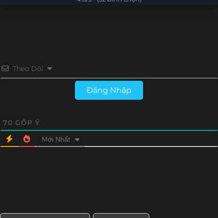
Tập 15
Tập 14
Tập 13
Tập 12
Tập 11
Tập 10
Tập 9
Tập 8
Tập 7
Tập 6
Tập 5
Tập 4
Theo Dõi
Tập 3
Tập 2
Tập 1
Đăng Nhập
70
GÓP Ý
Mới Nhất