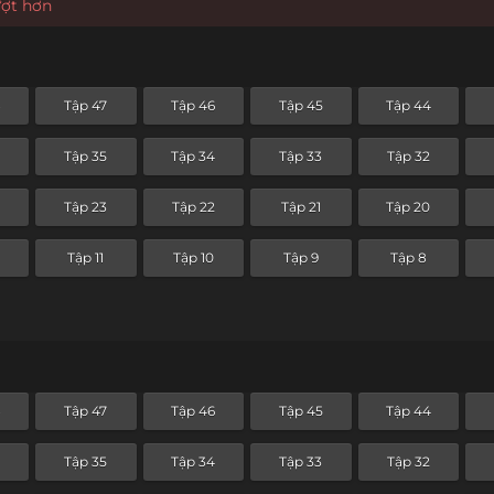
ượt hơn
8
Tập 47
Tập 46
Tập 45
Tập 44
Tập 35
Tập 34
Tập 33
Tập 32
4
Tập 23
Tập 22
Tập 21
Tập 20
Tập 11
Tập 10
Tập 9
Tập 8
8
Tập 47
Tập 46
Tập 45
Tập 44
Tập 35
Tập 34
Tập 33
Tập 32