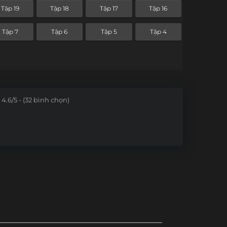
Tập 19
Tập 18
Tập 17
Tập 16
Tập 7
Tập 6
Tập 5
Tập 4
4.6/5 - (32 bình chọn)