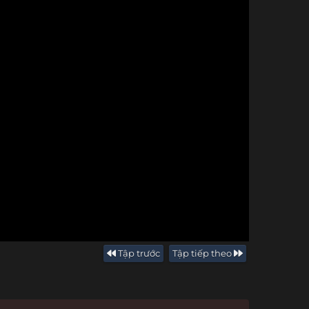
Tập trước
Tập tiếp theo