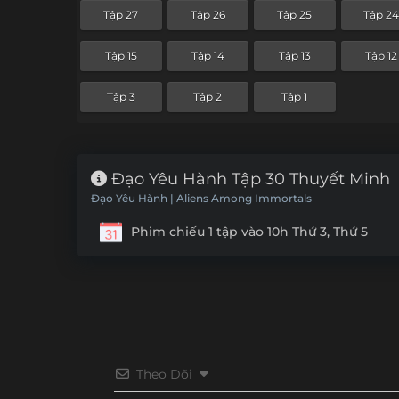
Tập 27
Tập 26
Tập 25
Tập 2
Tập 15
Tập 14
Tập 13
Tập 12
Tập 3
Tập 2
Tập 1
Đạo Yêu Hành Tập 30 Thuyết Minh
Đạo Yêu Hành | Aliens Among Immortals
Phim chiếu 1 tập vào 10h Thứ 3, Thứ 5
Theo Dõi