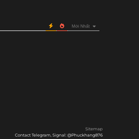
Mới Nhất
Sitemap
Contact Telegram, Signal: @Phuckhang876