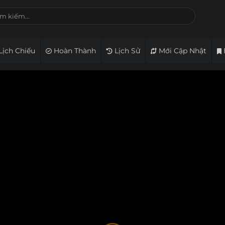
Lịch Chiếu
Hoàn Thành
Lịch Sử
Mới Cập Nhật