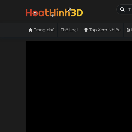
Trang chủ
Thể Loại
Top Xem Nhiều