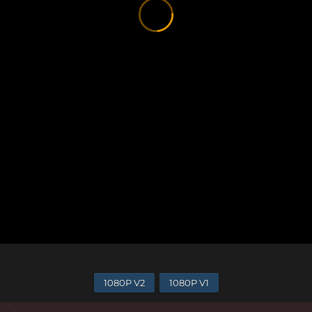
1080P V2
1080P V1