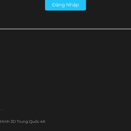
Đăng Nhập
Hình 3D Trung Quốc 4K