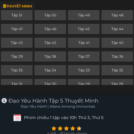
THUYẾT MINH
Tập 27
Tập 26
Tập 25
Tập 24
Tập 51
Tập 50
Tập 49
Tập 48
Tập 23
Tập 22
Tập 21
Tập 20
Tập 47
Tập 46
Tập 45
Tập 44
Tập 19
Tập 18
Tập 17
Tập 16
Tập 43
Tập 42
Tập 41
Tập 40
Tập 15
Tập 14
Tập 13
Tập 12
Tập 39
Tập 38
Tập 37
Tập 36
Tập 11
Tập 10
Tập 9
Tập 8
Tập 35
Tập 34
Tập 33
Tập 32
Tập 7
Tập 6
Tập 5
Tập 4
Tập 31
Tập 30
Tập 29
Tập 28
Tập 3
Tập 2
Tập 1
Tập 27
Tập 26
Tập 25
Tập 24
Đạo Yêu Hành Tập 5 Thuyết Minh
Đạo Yêu Hành | Aliens Among Immortals
Tập 23
Tập 22
Tập 21
Tập 20
Phim chiếu 1 tập vào 10h Thứ 3, Thứ 5
Tập 19
Tập 18
Tập 17
Tập 16
4.6/5 - (32 bình chọn)