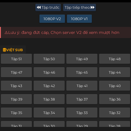
Tập trước
Tập tiếp theo
1080P V2
1080P V1
⚠️Lưu ý: đang đứt cáp, Chọn server V2 để xem mượt hơn
VIỆT SUB
Tập 51
Tập 50
Tập 49
Tập 48
Tập 47
Tập 46
Tập 45
Tập 44
Tập 43
Tập 42
Tập 41
Tập 40
Tập 39
Tập 38
Tập 37
Tập 36
Tập 35
Tập 34
Tập 33
Tập 32
Tập 31
Tập 30
Tập 29
Tập 28