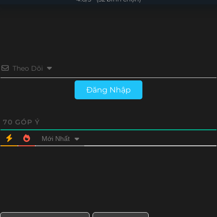
Tập 15
Tập 14
Tập 13
Tập 12
Tập 11
Tập 10
Tập 9
Tập 8
Tập 7
Tập 6
Tập 5
Tập 4
Theo Dõi
Tập 3
Tập 2
Tập 1
Đăng Nhập
70
GÓP Ý
Mới Nhất