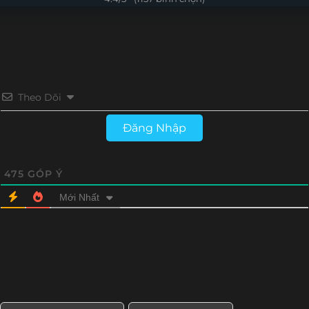
Tập 150
Tập 149
Tập 148
Tập 147
Tập 124
Tập 123
Tập 122
Tập 121
Tập 146
Tập 145
Tập 144
Tập 143
Tập 120
Tập 119
Tập 118
Tập 117
Tập 142
Tập 141
Tập 140
Tập 139
Tập 116
Tập 115
Tập 114
Tập 113
Theo Dõi
Tập 138
Tập 137
Tập 136
Tập 135
Tập 112
Tập 111
Tập 110
Tập 109
Đăng Nhập
Tập 134
Tập 133
Tập 132
Tập 131
Tập 108
Tập 107
Tập 106
Tập 105
Tập 130
Tập 129
Tập 128
Tập 127
475
GÓP Ý
Tập 104
Tập 103
Tập 102
Tập 101
Mới Nhất
Tập 126
Tập 125
Tập 124-HTCK2
Tập 124-HTCK1
Tập 100
Tập 99
Tập 98
Tập 97
Tập 124
Tập 123
Tập 122
Tập 121
Tập 96
Tập 95
Tập 94
Tập 93
Tập 120
Tập 119
Tập 118
Tập 117
Tập 92
Tập 91
Tập 90
Tập 89
Tập 116
Tập 115
Tập 114
Tập 113