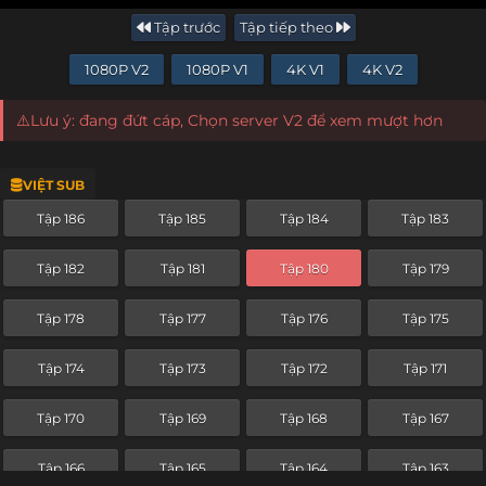
Tập trước
Tập tiếp theo
1080P V2
1080P V1
4K V1
4K V2
⚠️Lưu ý: đang đứt cáp, Chọn server V2 để xem mượt hơn
VIỆT SUB
Tập 186
Tập 185
Tập 184
Tập 183
Tập 182
Tập 181
Tập 180
Tập 179
Tập 178
Tập 177
Tập 176
Tập 175
Tập 174
Tập 173
Tập 172
Tập 171
Tập 170
Tập 169
Tập 168
Tập 167
Tập 166
Tập 165
Tập 164
Tập 163