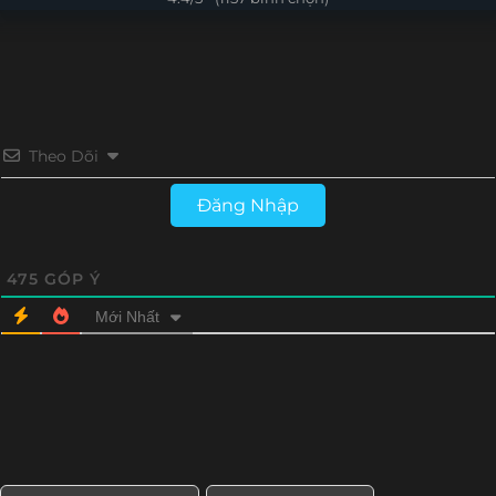
Tập 150
Tập 149
Tập 148
Tập 147
Tập 124
Tập 123
Tập 122
Tập 121
Tập 146
Tập 145
Tập 144
Tập 143
Tập 120
Tập 119
Tập 118
Tập 117
Tập 142
Tập 141
Tập 140
Tập 139
Tập 116
Tập 115
Tập 114
Tập 113
Theo Dõi
Tập 138
Tập 137
Tập 136
Tập 135
Tập 112
Tập 111
Tập 110
Tập 109
Đăng Nhập
Tập 134
Tập 133
Tập 132
Tập 131
Tập 108
Tập 107
Tập 106
Tập 105
Tập 130
Tập 129
Tập 128
Tập 127
475
GÓP Ý
Tập 104
Tập 103
Tập 102
Tập 101
Mới Nhất
Tập 126
Tập 125
Tập 124-HTCK2
Tập 124-HTCK1
Tập 100
Tập 99
Tập 98
Tập 97
Tập 124
Tập 123
Tập 122
Tập 121
Tập 96
Tập 95
Tập 94
Tập 93
Tập 120
Tập 119
Tập 118
Tập 117
Tập 92
Tập 91
Tập 90
Tập 89
Tập 116
Tập 115
Tập 114
Tập 113