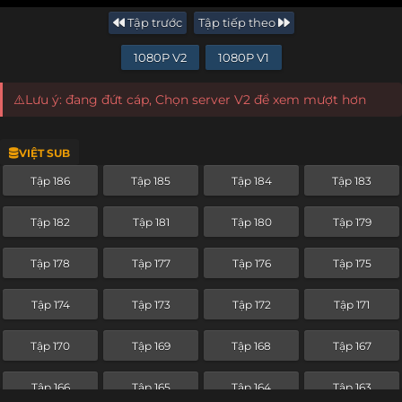
Tập trước
Tập tiếp theo
1080P V2
1080P V1
⚠️Lưu ý: đang đứt cáp, Chọn server V2 để xem mượt hơn
VIỆT SUB
Tập 186
Tập 185
Tập 184
Tập 183
Tập 182
Tập 181
Tập 180
Tập 179
Tập 178
Tập 177
Tập 176
Tập 175
Tập 174
Tập 173
Tập 172
Tập 171
Tập 170
Tập 169
Tập 168
Tập 167
Tập 166
Tập 165
Tập 164
Tập 163