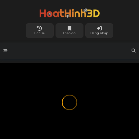
Lịch sử
Theo dõi
Đăng nhập