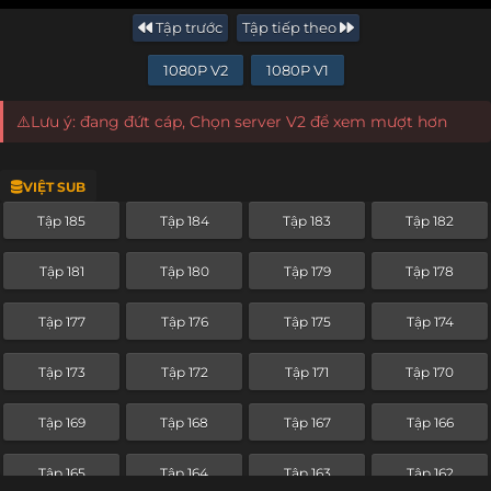
Tập trước
Tập tiếp theo
1080P V2
1080P V1
⚠️Lưu ý: đang đứt cáp, Chọn server V2 để xem mượt hơn
VIỆT SUB
Tập 185
Tập 184
Tập 183
Tập 182
Tập 181
Tập 180
Tập 179
Tập 178
Tập 177
Tập 176
Tập 175
Tập 174
Tập 173
Tập 172
Tập 171
Tập 170
Tập 169
Tập 168
Tập 167
Tập 166
Tập 165
Tập 164
Tập 163
Tập 162