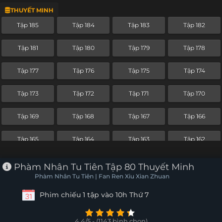
THUYẾT MINH
Tập 161
Tập 160
Tập 159
Tập 158
Tập 185
Tập 184
Tập 183
Tập 182
Tập 157
Tập 156
Tập 155
Tập 154
Tập 181
Tập 180
Tập 179
Tập 178
Tập 153
Tập 152
Tập 151
Tập 150
Tập 177
Tập 176
Tập 175
Tập 174
Tập 149
Tập 148
Tập 147
Tập 146
Tập 173
Tập 172
Tập 171
Tập 170
Tập 145
Tập 144
Tập 143
Tập 142
Tập 169
Tập 168
Tập 167
Tập 166
Tập 141
Tập 140
Tập 139
Tập 138
Tập 165
Tập 164
Tập 163
Tập 162
Tập 137
Tập 136
Tập 135
Tập 134
Tập 161
Tập 160
Tập 159
Tập 158
Phàm Nhân Tu Tiên Tập 80 Thuyết Minh
Tập 133
Tập 132
Tập 131
Tập 130
Phàm Nhân Tu Tiên | Fan Ren Xiu Xian Zhuan
Tập 157
Tập 156
Tập 155
Tập 154
Phim chiếu 1 tập vào 10h Thứ 7
Tập 129
Tập 128
Tập 127
Tập 126
Tập 153
Tập 152
Tập 151
Tập 150
Tập 125
Tập 124-HTCK2
Tập 124-HTCK1
Tập 124
4.4/5 - (1143 bình chọn)