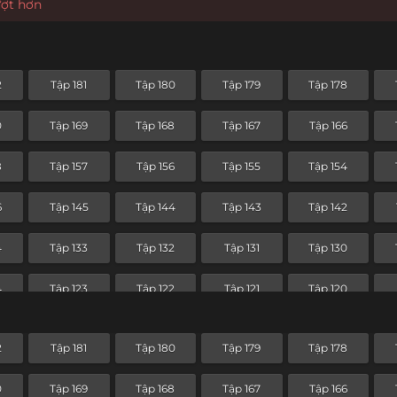
ượt hơn
2
Tập 181
Tập 180
Tập 179
Tập 178
0
Tập 169
Tập 168
Tập 167
Tập 166
8
Tập 157
Tập 156
Tập 155
Tập 154
6
Tập 145
Tập 144
Tập 143
Tập 142
4
Tập 133
Tập 132
Tập 131
Tập 130
4
Tập 123
Tập 122
Tập 121
Tập 120
2
Tập 111
Tập 110
Tập 109
Tập 108
2
Tập 181
Tập 180
Tập 179
Tập 178
0
Tập 99
Tập 98
Tập 97
Tập 96
0
Tập 169
Tập 168
Tập 167
Tập 166