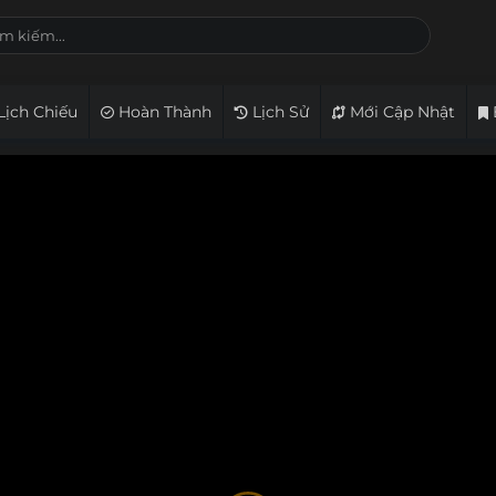
Lịch Chiếu
Hoàn Thành
Lịch Sử
Mới Cập Nhật