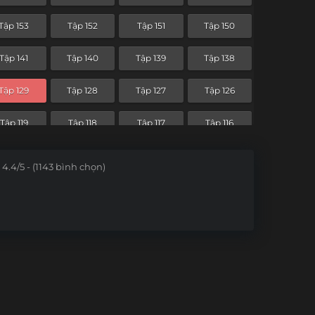
Tập 83
Tập 82
Tập 81
Tập 80
Tập 153
Tập 152
Tập 151
Tập 150
Tập 71
Tập 70
Tập 69
Tập 68
Tập 141
Tập 140
Tập 139
Tập 138
Tập 59
Tập 58
Tập 57
Tập 56
Tập 129
Tập 128
Tập 127
Tập 126
Tập 47
Tập 46
Tập 45
Tập 44
Tập 119
Tập 118
Tập 117
Tập 116
Tập 35
Tập 34
Tập 33
Tập 32
Tập 107
Tập 106
Tập 105
Tập 104
4.4/5 - (1143 bình chọn)
Tập 23
Tập 22
Tập 21
Tập 20
Tập 95
Tập 94
Tập 93
Tập 92
Tập 11
Tập 10
Tập 9
Tập 8
Tập 83
Tập 82
Tập 81
Tập 80