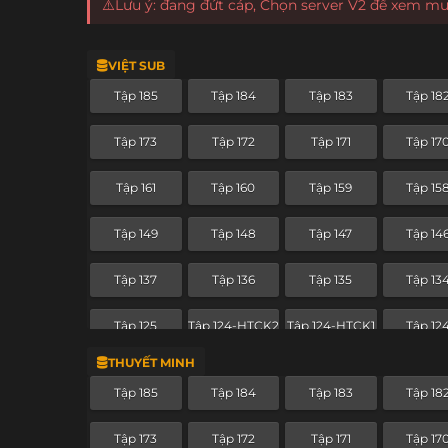
⚠️Lưu ý: đang đứt cáp, Chọn server V2 để xem m
VIỆT SUB
Tập 185
Tập 184
Tập 183
Tập 18
Tập 173
Tập 172
Tập 171
Tập 17
Tập 161
Tập 160
Tập 159
Tập 15
Tập 149
Tập 148
Tập 147
Tập 14
Tập 137
Tập 136
Tập 135
Tập 13
Tập 125
Tập 124-HTCK2
Tập 124-HTCK1
Tập 12
THUYẾT MINH
Tập 115
Tập 114
Tập 113
Tập 11
Tập 185
Tập 184
Tập 183
Tập 18
Tập 103
Tập 102
Tập 101
Tập 10
Tập 173
Tập 172
Tập 171
Tập 17