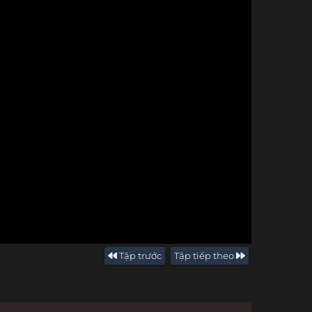
Tập trước
Tập tiếp theo