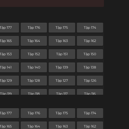
Tập 177
Tập 176
Tập 175
Tập 174
Tập 165
Tập 164
Tập 163
Tập 162
Tập 153
Tập 152
Tập 151
Tập 150
Tập 141
Tập 140
Tập 139
Tập 138
Tập 129
Tập 128
Tập 127
Tập 126
Tập 119
Tập 118
Tập 117
Tập 116
Tập 107
Tập 106
Tập 105
Tập 104
Tập 177
Tập 176
Tập 175
Tập 174
Tập 95
Tập 94
Tập 93
Tập 92
Tập 165
Tập 164
Tập 163
Tập 162