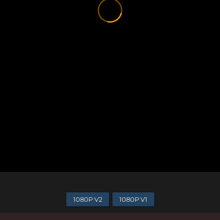
1080P V2
1080P V1