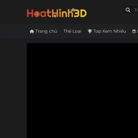
Trang chủ
Thể Loại
Top Xem Nhiều