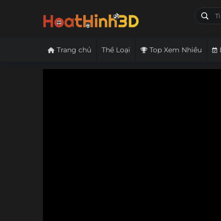
Trang chủ
Thể Loại
Top Xem Nhiều