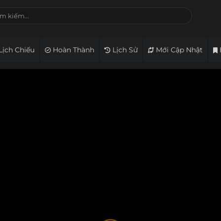
Lịch Chiếu
Hoàn Thành
Lịch Sử
Mới Cập Nhật