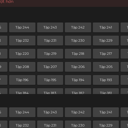
ượt hơn
5
Tập 244
Tập 243
Tập 242
Tập 241
3
Tập 232
Tập 231
Tập 230
Tập 229
1
Tập 220
Tập 219
Tập 218
Tập 217
9
Tập 208
Tập 207
Tập 206
Tập 205
7
Tập 196
Tập 195
Tập 194
Tập 193
5
Tập 184
Tập 183
Tập 182
Tập 181
3
Tập 172
Tập 171
Tập 170
Tập 169
5
Tập 244
Tập 243
Tập 242
Tập 241
1
Tập 160
Tập 159
Tập 158
Tập 157
3
Tập 232
Tập 231
Tập 230
Tập 229