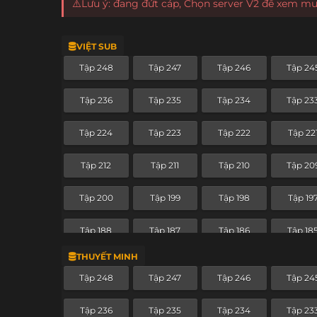
⚠️Lưu ý: đang đứt cáp, Chọn server V2 để xem m
VIỆT SUB
Tập 248
Tập 247
Tập 246
Tập 24
Tập 236
Tập 235
Tập 234
Tập 23
Tập 224
Tập 223
Tập 222
Tập 22
Tập 212
Tập 211
Tập 210
Tập 20
Tập 200
Tập 199
Tập 198
Tập 19
Tập 188
Tập 187
Tập 186
Tập 18
THUYẾT MINH
Tập 176
Tập 175
Tập 174
Tập 17
Tập 248
Tập 247
Tập 246
Tập 24
Tập 164
Tập 163
Tập 162
Tập 16
Tập 236
Tập 235
Tập 234
Tập 23