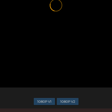
1080P V1
1080P V2