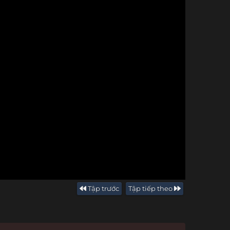
Tập trước
Tập tiếp theo