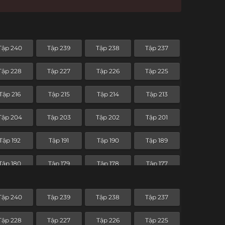
Tập 240
Tập 239
Tập 238
Tập 237
Tập 228
Tập 227
Tập 226
Tập 225
Tập 216
Tập 215
Tập 214
Tập 213
Tập 204
Tập 203
Tập 202
Tập 201
Tập 192
Tập 191
Tập 190
Tập 189
Tập 180
Tập 179
Tập 178
Tập 177
Tập 168
Tập 167
Tập 166
Tập 165
Tập 240
Tập 239
Tập 238
Tập 237
Tập 156
Tập 155
Tập 154
Tập 153
Tập 228
Tập 227
Tập 226
Tập 225