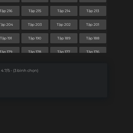
Tập 144
Tập 143
Tập 142
Tập 141
Tập 216
Tập 215
Tập 214
Tập 213
Tập 132
Tập 131
Tập 130
Tập 129
Tập 204
Tập 203
Tập 202
Tập 201
Tập 120
Tập 119
Tập 118
Tập 117
Tập 191
Tập 190
Tập 189
Tập 188
Tập 108
Tập 107
Tập 106
Tập 105
Tập 179
Tập 178
Tập 177
Tập 176
Tập 96
Tập 95
Tập 94
Tập 93
Tập 167
Tập 166
4.7/5 - (3 bình chọn)
Tập 84
Tập 83
Tập 82
Tập 81
Tập 72
Tập 71
Tập 70
Tập 69
Tập 60
Tập 59
Tập 58
Tập 57
Tập 48
Tập 47
Tập 46
Tập 45
Tập 36
Tập 35
Tập 34
Tập 33