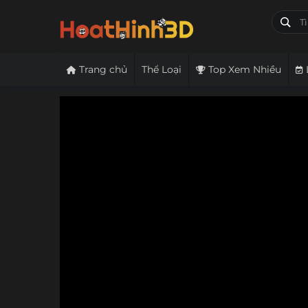
Trang chủ
Thể Loại
Top Xem Nhiều