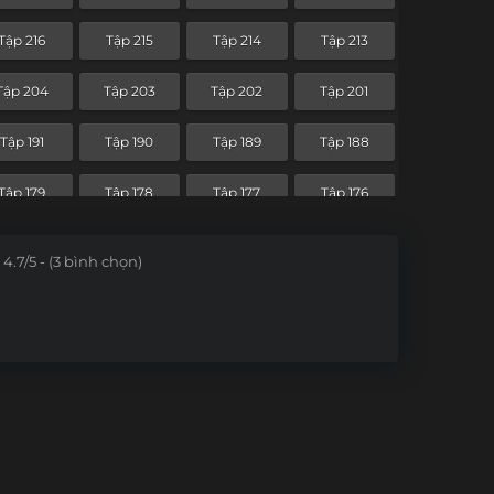
Tập 144
Tập 143
Tập 142
Tập 141
Tập 216
Tập 215
Tập 214
Tập 213
Tập 132
Tập 131
Tập 130
Tập 129
Tập 204
Tập 203
Tập 202
Tập 201
Tập 120
Tập 119
Tập 118
Tập 117
Tập 191
Tập 190
Tập 189
Tập 188
Tập 108
Tập 107
Tập 106
Tập 105
Tập 179
Tập 178
Tập 177
Tập 176
Tập 96
Tập 95
Tập 94
Tập 93
Tập 167
Tập 166
4.7/5 - (3 bình chọn)
Tập 84
Tập 83
Tập 82
Tập 81
Tập 72
Tập 71
Tập 70
Tập 69
Tập 60
Tập 59
Tập 58
Tập 57
Tập 48
Tập 47
Tập 46
Tập 45
Tập 36
Tập 35
Tập 34
Tập 33