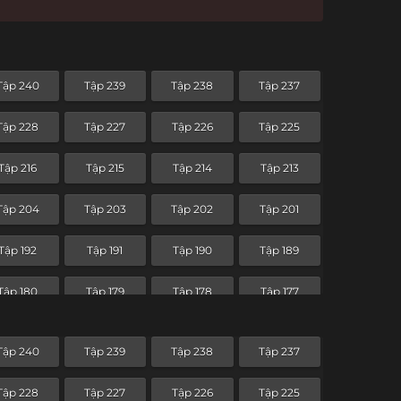
Tập 240
Tập 239
Tập 238
Tập 237
Tập 228
Tập 227
Tập 226
Tập 225
Tập 216
Tập 215
Tập 214
Tập 213
Tập 204
Tập 203
Tập 202
Tập 201
Tập 192
Tập 191
Tập 190
Tập 189
Tập 180
Tập 179
Tập 178
Tập 177
Tập 168
Tập 167
Tập 166
Tập 165
Tập 240
Tập 239
Tập 238
Tập 237
Tập 156
Tập 155
Tập 154
Tập 153
Tập 228
Tập 227
Tập 226
Tập 225