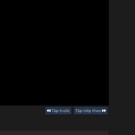
Tập trước
Tập tiếp theo