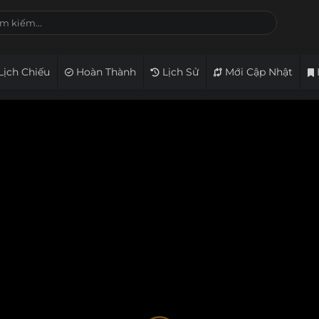
Lịch Chiếu
Hoàn Thành
Lịch Sử
Mới Cập Nhật