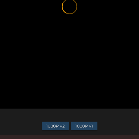
1080P V2
1080P V1