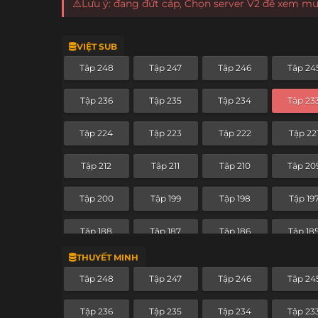
⚠️Lưu ý: đang đứt cáp, Chọn server V2 để xem m
VIỆT SUB
Tập 248
Tập 247
Tập 246
Tập 24
Tập 236
Tập 235
Tập 234
Tập 23
Tập 224
Tập 223
Tập 222
Tập 22
Tập 212
Tập 211
Tập 210
Tập 20
Tập 200
Tập 199
Tập 198
Tập 19
Tập 188
Tập 187
Tập 186
Tập 18
THUYẾT MINH
Tập 176
Tập 175
Tập 174
Tập 17
Tập 248
Tập 247
Tập 246
Tập 24
Tập 164
Tập 163
Tập 162
Tập 16
Tập 236
Tập 235
Tập 234
Tập 23