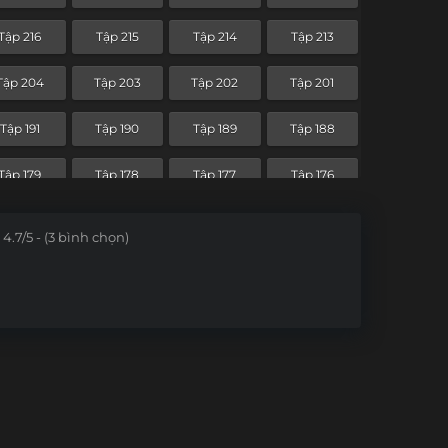
Tập 144
Tập 143
Tập 142
Tập 141
Tập 216
Tập 215
Tập 214
Tập 213
Tập 132
Tập 131
Tập 130
Tập 129
Tập 204
Tập 203
Tập 202
Tập 201
Tập 120
Tập 119
Tập 118
Tập 117
Tập 191
Tập 190
Tập 189
Tập 188
Tập 108
Tập 107
Tập 106
Tập 105
Tập 179
Tập 178
Tập 177
Tập 176
Tập 96
Tập 95
Tập 94
Tập 93
Tập 167
Tập 166
4.7/5 - (3 bình chọn)
Tập 84
Tập 83
Tập 82
Tập 81
Tập 72
Tập 71
Tập 70
Tập 69
Tập 60
Tập 59
Tập 58
Tập 57
Tập 48
Tập 47
Tập 46
Tập 45
Tập 36
Tập 35
Tập 34
Tập 33