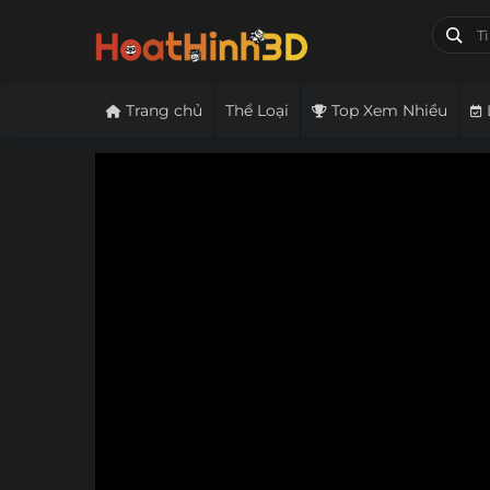
Trang chủ
Thể Loại
Top Xem Nhiều