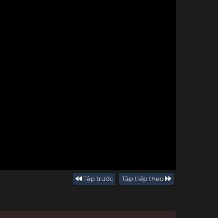
Tập trước
Tập tiếp theo