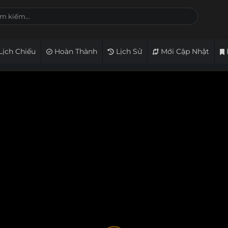
Lịch Chiếu
Hoàn Thành
Lịch Sử
Mới Cập Nhật