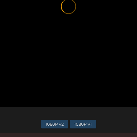
1080P V2
1080P V1