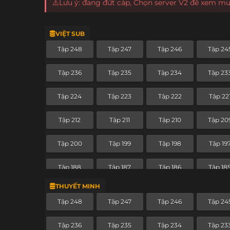
⚠️Lưu ý: đang đứt cáp, Chọn server V2 để xem m
VIỆT SUB
Tập 248
Tập 247
Tập 246
Tập 24
Tập 236
Tập 235
Tập 234
Tập 23
Tập 224
Tập 223
Tập 222
Tập 22
Tập 212
Tập 211
Tập 210
Tập 20
Tập 200
Tập 199
Tập 198
Tập 19
Tập 188
Tập 187
Tập 186
Tập 18
THUYẾT MINH
Tập 176
Tập 175
Tập 174
Tập 17
Tập 248
Tập 247
Tập 246
Tập 24
Tập 164
Tập 163
Tập 162
Tập 16
Tập 236
Tập 235
Tập 234
Tập 23