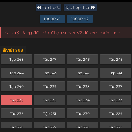
Tập trước
Tập tiếp theo
1080P V1
1080P V2
⚠️Lưu ý: đang đứt cáp, Chọn server V2 để xem mượt hơn
VIỆT SUB
Tập 248
Tập 247
Tập 246
Tập 245
Tập 244
Tập 243
Tập 242
Tập 241
Tập 240
Tập 239
Tập 238
Tập 237
Tập 236
Tập 235
Tập 234
Tập 233
Tập 232
Tập 231
Tập 230
Tập 229
Tập 228
Tập 227
Tập 226
Tập 225