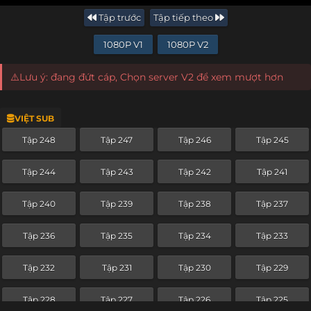
Tập trước
Tập tiếp theo
1080P V1
1080P V2
⚠️Lưu ý: đang đứt cáp, Chọn server V2 để xem mượt hơn
VIỆT SUB
Tập 248
Tập 247
Tập 246
Tập 245
Tập 244
Tập 243
Tập 242
Tập 241
Tập 240
Tập 239
Tập 238
Tập 237
Tập 236
Tập 235
Tập 234
Tập 233
Tập 232
Tập 231
Tập 230
Tập 229
Tập 228
Tập 227
Tập 226
Tập 225