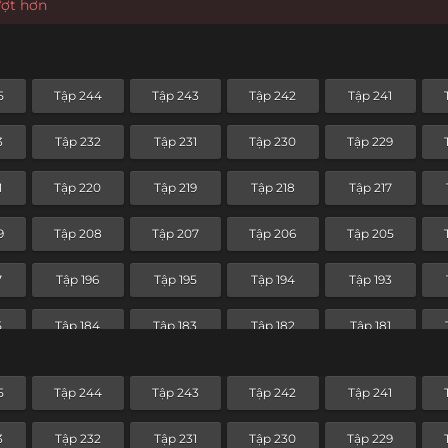
ượt hơn
5
Tập 244
Tập 243
Tập 242
Tập 241
3
Tập 232
Tập 231
Tập 230
Tập 229
1
Tập 220
Tập 219
Tập 218
Tập 217
9
Tập 208
Tập 207
Tập 206
Tập 205
7
Tập 196
Tập 195
Tập 194
Tập 193
5
Tập 184
Tập 183
Tập 182
Tập 181
3
Tập 172
Tập 171
Tập 170
Tập 169
5
Tập 244
Tập 243
Tập 242
Tập 241
1
Tập 160
Tập 159
Tập 158
Tập 157
3
Tập 232
Tập 231
Tập 230
Tập 229