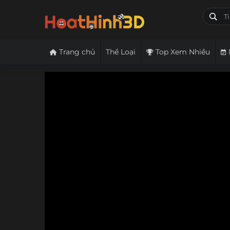
Trang chủ
Thể Loại
Top Xem Nhiều