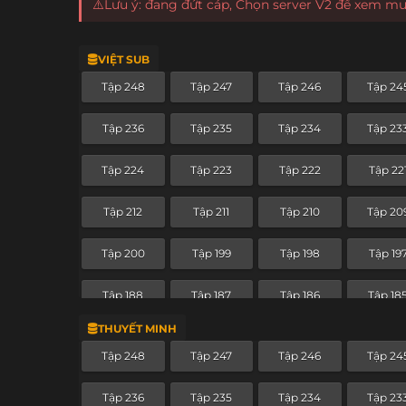
⚠️Lưu ý: đang đứt cáp, Chọn server V2 để xem m
VIỆT SUB
Tập 248
Tập 247
Tập 246
Tập 24
Tập 236
Tập 235
Tập 234
Tập 23
Tập 224
Tập 223
Tập 222
Tập 22
Tập 212
Tập 211
Tập 210
Tập 20
Tập 200
Tập 199
Tập 198
Tập 19
Tập 188
Tập 187
Tập 186
Tập 18
THUYẾT MINH
Tập 176
Tập 175
Tập 174
Tập 17
Tập 248
Tập 247
Tập 246
Tập 24
Tập 164
Tập 163
Tập 162
Tập 16
Tập 236
Tập 235
Tập 234
Tập 23