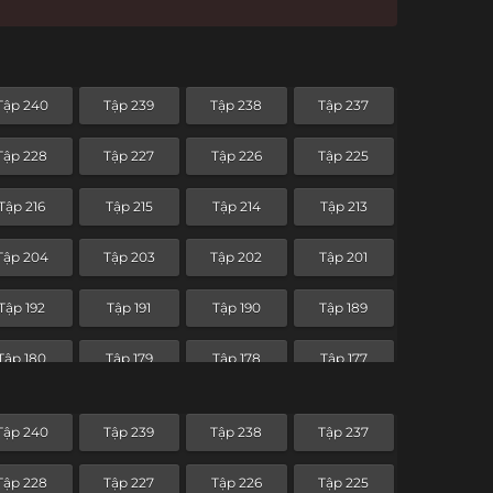
Tập 240
Tập 239
Tập 238
Tập 237
Tập 228
Tập 227
Tập 226
Tập 225
Tập 216
Tập 215
Tập 214
Tập 213
Tập 204
Tập 203
Tập 202
Tập 201
Tập 192
Tập 191
Tập 190
Tập 189
Tập 180
Tập 179
Tập 178
Tập 177
Tập 168
Tập 167
Tập 166
Tập 165
Tập 240
Tập 239
Tập 238
Tập 237
Tập 156
Tập 155
Tập 154
Tập 153
Tập 228
Tập 227
Tập 226
Tập 225