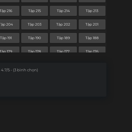
Tập 144
Tập 143
Tập 142
Tập 141
Tập 216
Tập 215
Tập 214
Tập 213
Tập 132
Tập 131
Tập 130
Tập 129
Tập 204
Tập 203
Tập 202
Tập 201
Tập 120
Tập 119
Tập 118
Tập 117
Tập 191
Tập 190
Tập 189
Tập 188
Tập 108
Tập 107
Tập 106
Tập 105
Tập 179
Tập 178
Tập 177
Tập 176
Tập 96
Tập 95
Tập 94
Tập 93
Tập 167
Tập 166
4.7/5 - (3 bình chọn)
Tập 84
Tập 83
Tập 82
Tập 81
Tập 72
Tập 71
Tập 70
Tập 69
Tập 60
Tập 59
Tập 58
Tập 57
Tập 48
Tập 47
Tập 46
Tập 45
Tập 36
Tập 35
Tập 34
Tập 33