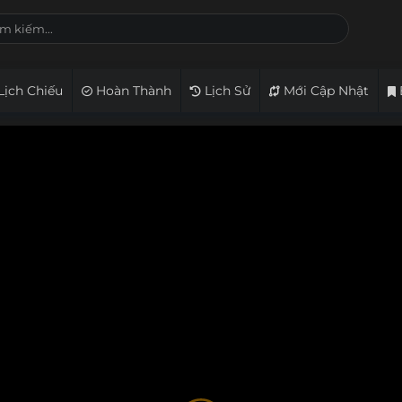
Lịch Chiếu
Hoàn Thành
Lịch Sử
Mới Cập Nhật