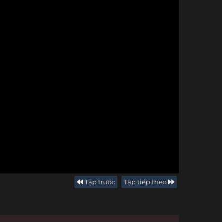
Tập trước
Tập tiếp theo