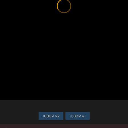
1080P V2
1080P V1