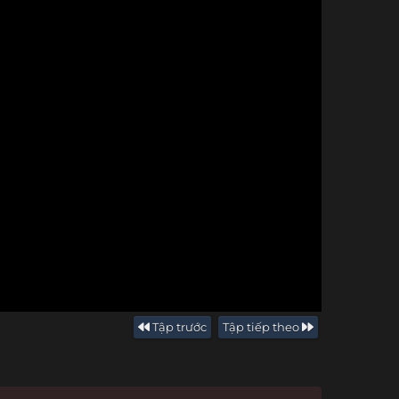
Tập trước
Tập tiếp theo