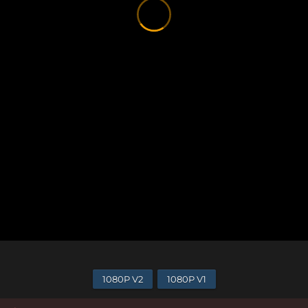
1080P V2
1080P V1