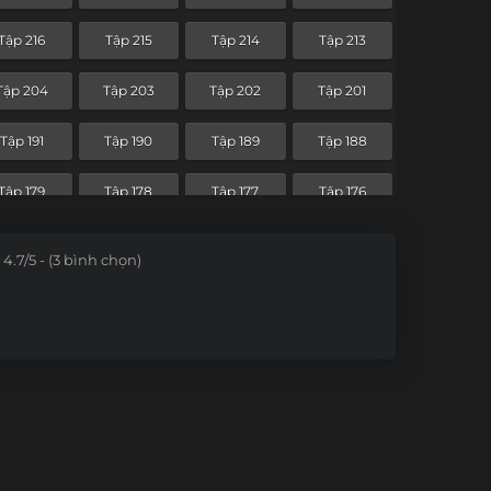
Tập 144
Tập 143
Tập 142
Tập 141
Tập 216
Tập 215
Tập 214
Tập 213
Tập 132
Tập 131
Tập 130
Tập 129
Tập 204
Tập 203
Tập 202
Tập 201
Tập 120
Tập 119
Tập 118
Tập 117
Tập 191
Tập 190
Tập 189
Tập 188
Tập 108
Tập 107
Tập 106
Tập 105
Tập 179
Tập 178
Tập 177
Tập 176
Tập 96
Tập 95
Tập 94
Tập 93
Tập 167
Tập 166
4.7/5 - (3 bình chọn)
Tập 84
Tập 83
Tập 82
Tập 81
Tập 72
Tập 71
Tập 70
Tập 69
Tập 60
Tập 59
Tập 58
Tập 57
Tập 48
Tập 47
Tập 46
Tập 45
Tập 36
Tập 35
Tập 34
Tập 33