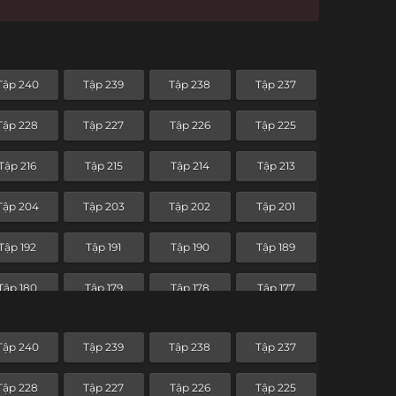
Tập 240
Tập 239
Tập 238
Tập 237
Tập 228
Tập 227
Tập 226
Tập 225
Tập 216
Tập 215
Tập 214
Tập 213
Tập 204
Tập 203
Tập 202
Tập 201
Tập 192
Tập 191
Tập 190
Tập 189
Tập 180
Tập 179
Tập 178
Tập 177
Tập 168
Tập 167
Tập 166
Tập 165
Tập 240
Tập 239
Tập 238
Tập 237
Tập 156
Tập 155
Tập 154
Tập 153
Tập 228
Tập 227
Tập 226
Tập 225