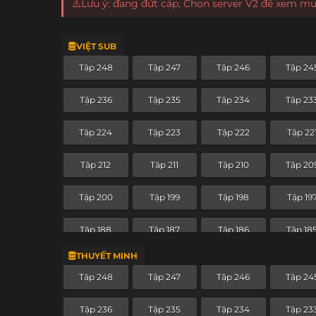
⚠️Lưu ý: đang đứt cáp, Chọn server V2 để xem m
VIỆT SUB
Tập 248
Tập 247
Tập 246
Tập 24
Tập 236
Tập 235
Tập 234
Tập 23
Tập 224
Tập 223
Tập 222
Tập 22
Tập 212
Tập 211
Tập 210
Tập 20
Tập 200
Tập 199
Tập 198
Tập 19
Tập 188
Tập 187
Tập 186
Tập 18
THUYẾT MINH
Tập 176
Tập 175
Tập 174
Tập 17
Tập 248
Tập 247
Tập 246
Tập 24
Tập 164
Tập 163
Tập 162
Tập 16
Tập 236
Tập 235
Tập 234
Tập 23