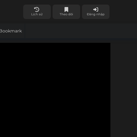
Lịch sử
Theo dõi
Đăng nhập
Bookmark