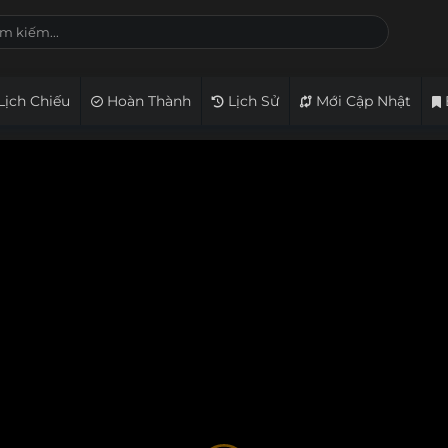
Lịch Chiếu
Hoàn Thành
Lịch Sử
Mới Cập Nhật