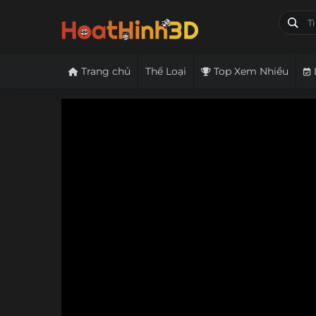
Trang chủ
Thể Loại
Top Xem Nhiều