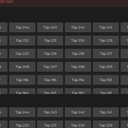
ượt hơn
5
Tập 244
Tập 243
Tập 242
Tập 241
3
Tập 232
Tập 231
Tập 230
Tập 229
1
Tập 220
Tập 219
Tập 218
Tập 217
9
Tập 208
Tập 207
Tập 206
Tập 205
7
Tập 196
Tập 195
Tập 194
Tập 193
5
Tập 184
Tập 183
Tập 182
Tập 181
3
Tập 172
Tập 171
Tập 170
Tập 169
5
Tập 244
Tập 243
Tập 242
Tập 241
1
Tập 160
Tập 159
Tập 158
Tập 157
3
Tập 232
Tập 231
Tập 230
Tập 229