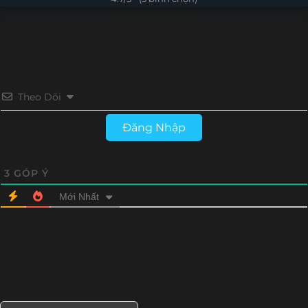
Tập 212
Tập 211
Tập 210
Tập 209
Tập 184
Tập 183
Tập 182
Tập 181
Tập 208
Tập 207
Tập 206
Tập 205
Tập 180
Tập 179
Tập 178
Tập 177
Tập 204
Tập 203
Tập 202
Tập 201
Tập 176
Tập 175
Tập 174
Tập 173
Theo Dõi
Tập 200
Tập 199
Tập 197
Tập 196
Tập 172
Tập 171
Tập 170
Tập 169
Đăng Nhập
Tập 195
Tập 194
Tập 193
Tập 192
Tập 168
Tập 167
Tập 166
Tập 165
Tập 191
Tập 190
Tập 189
Tập 188
3
GÓP Ý
Tập 164
Tập 163
Tập 162
Tập 161
Mới Nhất
Tập 187
Tập 186
Tập 185
Tập 184
Tập 160
Tập 159
Tập 158
Tập 157
Tập 183
Tập 182
Tập 181
Tập 180
Tập 156
Tập 155
Tập 154
Tập 153
Tập 179
Tập 178
Tập 177
Tập 176
Tập 152
Tập 151
Tập 150
Tập 149
Tập 175
Tập 174
Tập 173
Tập 172