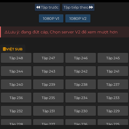
Tập trước
Tập tiếp theo
1080P V1
1080P V2
⚠️Lưu ý: đang đứt cáp, Chọn server V2 để xem mượt hơn
VIỆT SUB
Tập 248
Tập 247
Tập 246
Tập 245
Tập 244
Tập 243
Tập 242
Tập 241
Tập 240
Tập 239
Tập 238
Tập 237
Tập 236
Tập 235
Tập 234
Tập 233
Tập 232
Tập 231
Tập 230
Tập 229
Tập 228
Tập 227
Tập 226
Tập 225