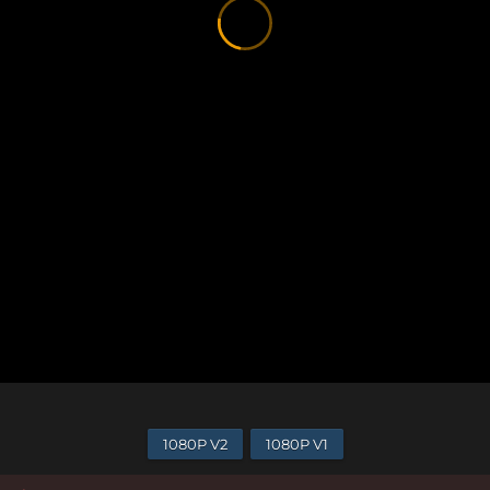
1080P V2
1080P V1