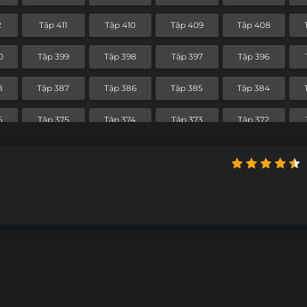
0
Tập 340
Tập 339
Tập 338
Tập 337
2
Tập 411
Tập 410
Tập 409
Tập 408
9
Tập 328
Tập 327
Tập 326
Tập 325
0
Tập 399
Tập 398
Tập 397
Tập 396
7
Tập 316
Tập 315
Tập 314
Tập 313
8
Tập 387
Tập 386
Tập 385
Tập 384
5
Tập 304
Tập 303
Tập 302
Tập 301
6
Tập 375
Tập 374
Tập 373
Tập 372
3
Tập 292
Tập 291
Tập 290
Tập 289
4
Tập 363
Tập 362
Tập 361
Tập 360
1
Tập 280
Tập 279
Tập 278
Tập 277
2
Tập 351
Tập 350
Tập 349
Tập 348
9
Tập 268
Tập 267
Tập 266
Tập 265
9
Tập 338
Tập 337
Tập 336
Tập 335
7
Tập 256
Tập 255
Tập 254
Tập 253
5
Tập 244
Tập 243
Tập 242
Tập 241
3
Tập 232
Tập 231
Tập 230
Tập 229