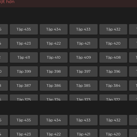
ượt hơn
6
Tập 435
Tập 434
Tập 433
Tập 432
4
Tập 423
Tập 422
Tập 421
Tập 420
2
Tập 411
Tập 410
Tập 409
Tập 408
0
Tập 399
Tập 398
Tập 397
Tập 396
8
Tập 387
Tập 386
Tập 385
Tập 384
6
Tập 375
Tập 374
Tập 373
Tập 372
4
Tập 363
Tập 362
Tập 361
Tập 360
6
Tập 435
Tập 434
Tập 433
Tập 432
2
Tập 351
Tập 350
Tập 349
Tập 348
4
Tập 423
Tập 422
Tập 421
Tập 420