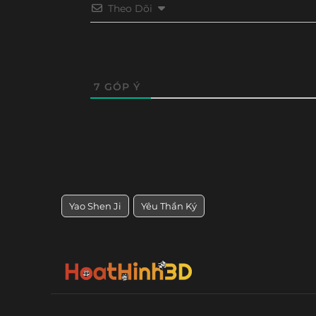
Theo Dõi
Tập 224
Tập 223
Tập 222
Tập 22
Tập 212
Tập 211
Tập 210
Tập 20
Tập 200
Tập 199
Tập 198
Tập 19
7
GÓP Ý
Tập 188
Tập 187
Tập 186
Tập 18
Tập 176
Tập 175
Tập 174
Tập 17
Tập 164
Tập 163
Tập 162
Tập 16
Yao Shen Ji
Yêu Thần Ký
Tập 152
Tập 151
Tập 150
Tập 14
Tập 140
Tập 139
Tập 138
Tập 13
Tập 128
Tập 127
Tập 126
Tập 12
Tập 116
Tập 115
Tập 114
Tập 11