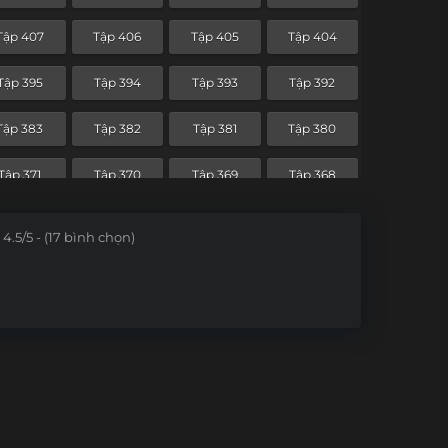
Tập 336
Tập 335
Tập 334
Tập 333
Tập 407
Tập 406
Tập 405
Tập 404
Tập 324
Tập 323
Tập 322
Tập 321
Tập 395
Tập 394
Tập 393
Tập 392
Tập 312
Tập 311
Tập 310
Tập 309
Tập 383
Tập 382
Tập 381
Tập 380
Tập 300
Tập 299
Tập 298
Tập 297
Tập 371
Tập 370
Tập 369
Tập 368
Tập 288
Tập 287
Tập 286
Tập 285
Tập 359
Tập 358
Tập 357
Tập 356
4.5/5 - (17 bình chọn)
Tập 276
Tập 275
Tập 274
Tập 273
Tập 347
Tập 346
Tập 345
Tập 344
Tập 264
Tập 263
Tập 262
Tập 261
Tập 334
Tập 333
Tập 332
Tập 331
Tập 252
Tập 251
Tập 250
Tập 249
Tập 240
Tập 239
Tập 238
Tập 237
Tập 228
Tập 227
Tập 226
Tập 225