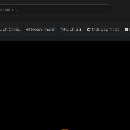
Lịch Chiếu
Hoàn Thành
Lịch Sử
Mới Cập Nhật