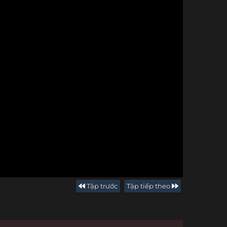
Tập trước
Tập tiếp theo