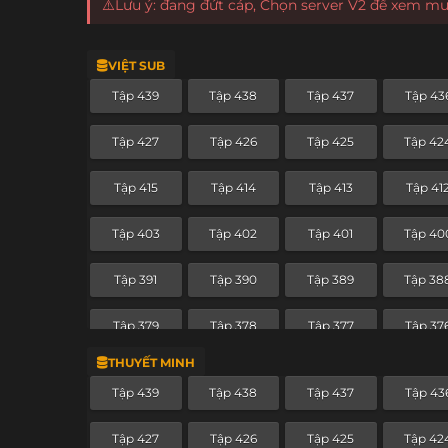
⚠️Lưu ý: đang đứt cáp, Chọn server V2 để xem m
VIỆT SUB
Tập 439
Tập 438
Tập 437
Tập 43
Tập 427
Tập 426
Tập 425
Tập 42
Tập 415
Tập 414
Tập 413
Tập 41
Tập 403
Tập 402
Tập 401
Tập 40
Tập 391
Tập 390
Tập 389
Tập 38
Tập 379
Tập 378
Tập 377
Tập 37
THUYẾT MINH
Tập 367
Tập 366
Tập 365
Tập 36
Tập 439
Tập 438
Tập 437
Tập 43
Tập 355
Tập 354
Tập 353
Tập 35
Tập 427
Tập 426
Tập 425
Tập 42