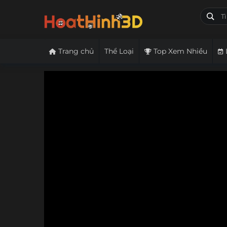
Trang chủ
Thể Loại
Top Xem Nhiều