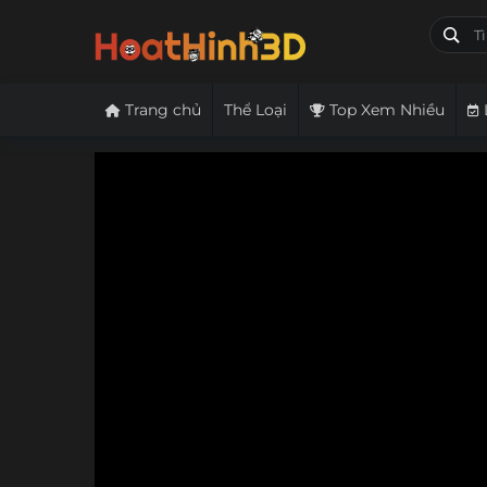
Trang chủ
Thể Loại
Top Xem Nhiều