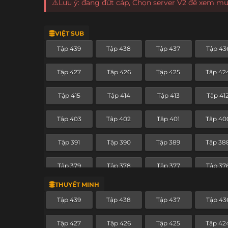
⚠️Lưu ý: đang đứt cáp, Chọn server V2 để xem m
VIỆT SUB
Tập 439
Tập 438
Tập 437
Tập 43
Tập 427
Tập 426
Tập 425
Tập 42
Tập 415
Tập 414
Tập 413
Tập 41
Tập 403
Tập 402
Tập 401
Tập 40
Tập 391
Tập 390
Tập 389
Tập 38
Tập 379
Tập 378
Tập 377
Tập 37
THUYẾT MINH
Tập 367
Tập 366
Tập 365
Tập 36
Tập 439
Tập 438
Tập 437
Tập 43
Tập 355
Tập 354
Tập 353
Tập 35
Tập 427
Tập 426
Tập 425
Tập 42