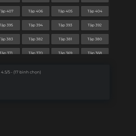
Tập 336
Tập 335
Tập 334
Tập 333
Tập 407
Tập 406
Tập 405
Tập 404
Tập 324
Tập 323
Tập 322
Tập 321
Tập 395
Tập 394
Tập 393
Tập 392
Tập 312
Tập 311
Tập 310
Tập 309
Tập 383
Tập 382
Tập 381
Tập 380
Tập 300
Tập 299
Tập 298
Tập 297
Tập 371
Tập 370
Tập 369
Tập 368
Tập 288
Tập 287
Tập 286
Tập 285
Tập 359
Tập 358
Tập 357
Tập 356
4.5/5 - (17 bình chọn)
Tập 276
Tập 275
Tập 274
Tập 273
Tập 347
Tập 346
Tập 345
Tập 344
Tập 264
Tập 263
Tập 262
Tập 261
Tập 334
Tập 333
Tập 332
Tập 331
Tập 252
Tập 251
Tập 250
Tập 249
Tập 240
Tập 239
Tập 238
Tập 237
Tập 228
Tập 227
Tập 226
Tập 225