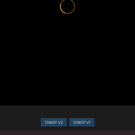
1080P V2
1080P V1