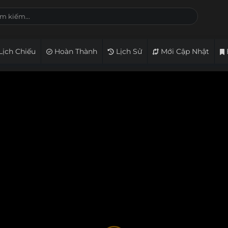
Lịch Chiếu
Hoàn Thành
Lịch Sử
Mới Cập Nhật