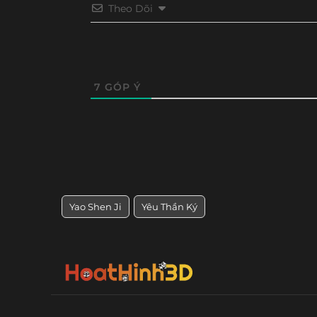
Theo Dõi
Tập 224
Tập 223
Tập 222
Tập 22
Tập 212
Tập 211
Tập 210
Tập 20
Tập 200
Tập 199
Tập 198
Tập 19
7
GÓP Ý
Tập 188
Tập 187
Tập 186
Tập 18
Tập 176
Tập 175
Tập 174
Tập 17
Tập 164
Tập 163
Tập 162
Tập 16
Yao Shen Ji
Yêu Thần Ký
Tập 152
Tập 151
Tập 150
Tập 14
Tập 140
Tập 139
Tập 138
Tập 13
Tập 128
Tập 127
Tập 126
Tập 12
Tập 116
Tập 115
Tập 114
Tập 11