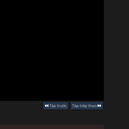
Tập trước
Tập tiếp theo