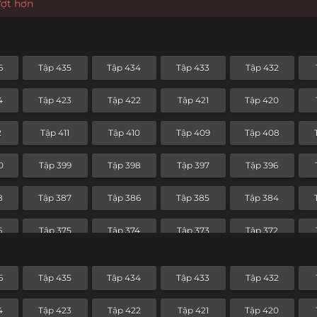
ượt hơn
6
Tập 435
Tập 434
Tập 433
Tập 432
4
Tập 423
Tập 422
Tập 421
Tập 420
2
Tập 411
Tập 410
Tập 409
Tập 408
0
Tập 399
Tập 398
Tập 397
Tập 396
8
Tập 387
Tập 386
Tập 385
Tập 384
6
Tập 375
Tập 374
Tập 373
Tập 372
4
Tập 363
Tập 362
Tập 361
Tập 360
6
Tập 435
Tập 434
Tập 433
Tập 432
2
Tập 351
Tập 350
Tập 349
Tập 348
4
Tập 423
Tập 422
Tập 421
Tập 420