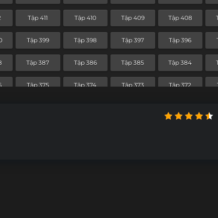
0
Tập 340
Tập 339
Tập 338
Tập 337
2
Tập 411
Tập 410
Tập 409
Tập 408
9
Tập 328
Tập 327
Tập 326
Tập 325
0
Tập 399
Tập 398
Tập 397
Tập 396
7
Tập 316
Tập 315
Tập 314
Tập 313
8
Tập 387
Tập 386
Tập 385
Tập 384
5
Tập 304
Tập 303
Tập 302
Tập 301
6
Tập 375
Tập 374
Tập 373
Tập 372
3
Tập 292
Tập 291
Tập 290
Tập 289
4
Tập 363
Tập 362
Tập 361
Tập 360
1
Tập 280
Tập 279
Tập 278
Tập 277
2
Tập 351
Tập 350
Tập 349
Tập 348
9
Tập 268
Tập 267
Tập 266
Tập 265
9
Tập 338
Tập 337
Tập 336
Tập 335
7
Tập 256
Tập 255
Tập 254
Tập 253
5
Tập 244
Tập 243
Tập 242
Tập 241
3
Tập 232
Tập 231
Tập 230
Tập 229