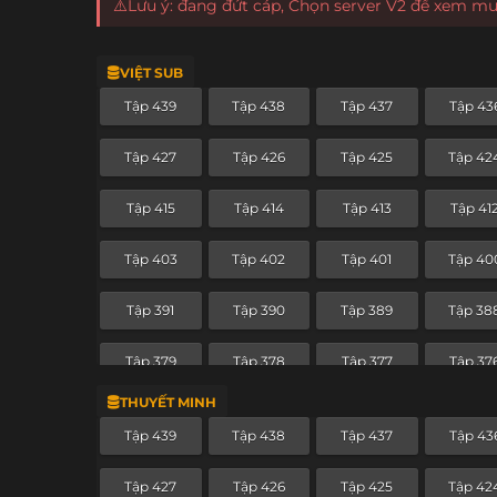
⚠️Lưu ý: đang đứt cáp, Chọn server V2 để xem m
VIỆT SUB
Tập 439
Tập 438
Tập 437
Tập 43
Tập 427
Tập 426
Tập 425
Tập 42
Tập 415
Tập 414
Tập 413
Tập 41
Tập 403
Tập 402
Tập 401
Tập 40
Tập 391
Tập 390
Tập 389
Tập 38
Tập 379
Tập 378
Tập 377
Tập 37
THUYẾT MINH
Tập 367
Tập 366
Tập 365
Tập 36
Tập 439
Tập 438
Tập 437
Tập 43
Tập 355
Tập 354
Tập 353
Tập 35
Tập 427
Tập 426
Tập 425
Tập 42