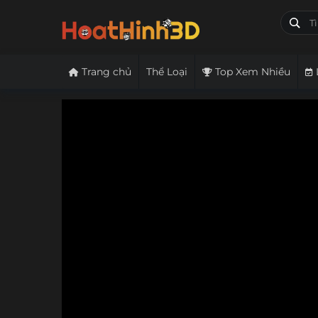
Trang chủ
Thể Loại
Top Xem Nhiều