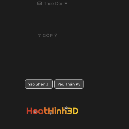
Theo Dõi
Tập 224
Tập 223
Tập 222
Tập 22
Tập 212
Tập 211
Tập 210
Tập 20
Tập 200
Tập 199
Tập 198
Tập 19
7
GÓP Ý
Tập 188
Tập 187
Tập 186
Tập 18
Tập 176
Tập 175
Tập 174
Tập 17
Tập 164
Tập 163
Tập 162
Tập 16
Yao Shen Ji
Yêu Thần Ký
Tập 152
Tập 151
Tập 150
Tập 14
Tập 140
Tập 139
Tập 138
Tập 13
Tập 128
Tập 127
Tập 126
Tập 12
Tập 116
Tập 115
Tập 114
Tập 11