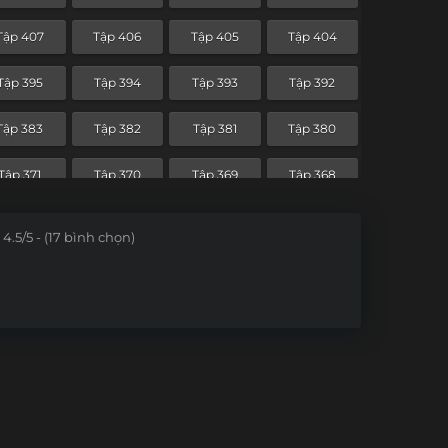
Tập 336
Tập 335
Tập 334
Tập 333
Tập 407
Tập 406
Tập 405
Tập 404
Tập 324
Tập 323
Tập 322
Tập 321
Tập 395
Tập 394
Tập 393
Tập 392
Tập 312
Tập 311
Tập 310
Tập 309
Tập 383
Tập 382
Tập 381
Tập 380
Tập 300
Tập 299
Tập 298
Tập 297
Tập 371
Tập 370
Tập 369
Tập 368
Tập 288
Tập 287
Tập 286
Tập 285
Tập 359
Tập 358
Tập 357
Tập 356
4.5/5 - (17 bình chọn)
Tập 276
Tập 275
Tập 274
Tập 273
Tập 347
Tập 346
Tập 345
Tập 344
Tập 264
Tập 263
Tập 262
Tập 261
Tập 334
Tập 333
Tập 332
Tập 331
Tập 252
Tập 251
Tập 250
Tập 249
Tập 240
Tập 239
Tập 238
Tập 237
Tập 228
Tập 227
Tập 226
Tập 225