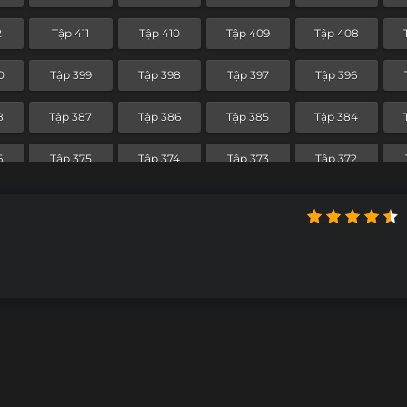
0
Tập 340
Tập 339
Tập 338
Tập 337
2
Tập 411
Tập 410
Tập 409
Tập 408
9
Tập 328
Tập 327
Tập 326
Tập 325
0
Tập 399
Tập 398
Tập 397
Tập 396
7
Tập 316
Tập 315
Tập 314
Tập 313
8
Tập 387
Tập 386
Tập 385
Tập 384
5
Tập 304
Tập 303
Tập 302
Tập 301
6
Tập 375
Tập 374
Tập 373
Tập 372
3
Tập 292
Tập 291
Tập 290
Tập 289
4
Tập 363
Tập 362
Tập 361
Tập 360
1
Tập 280
Tập 279
Tập 278
Tập 277
2
Tập 351
Tập 350
Tập 349
Tập 348
9
Tập 268
Tập 267
Tập 266
Tập 265
9
Tập 338
Tập 337
Tập 336
Tập 335
7
Tập 256
Tập 255
Tập 254
Tập 253
5
Tập 244
Tập 243
Tập 242
Tập 241
3
Tập 232
Tập 231
Tập 230
Tập 229