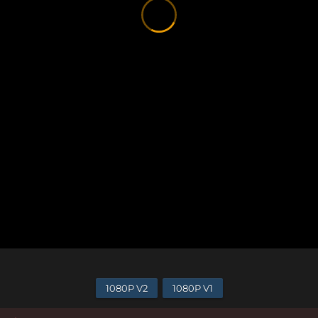
1080P V2
1080P V1