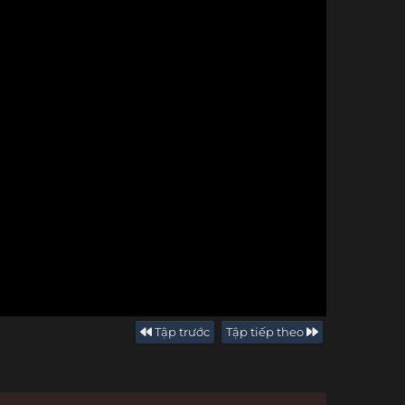
Tập trước
Tập tiếp theo