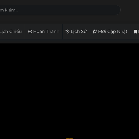
Lịch Chiếu
Hoàn Thành
Lịch Sử
Mới Cập Nhật