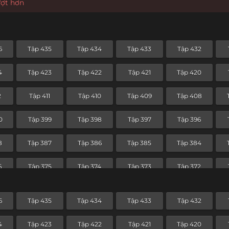
ượt hơn
6
Tập 435
Tập 434
Tập 433
Tập 432
4
Tập 423
Tập 422
Tập 421
Tập 420
2
Tập 411
Tập 410
Tập 409
Tập 408
0
Tập 399
Tập 398
Tập 397
Tập 396
8
Tập 387
Tập 386
Tập 385
Tập 384
6
Tập 375
Tập 374
Tập 373
Tập 372
4
Tập 363
Tập 362
Tập 361
Tập 360
6
Tập 435
Tập 434
Tập 433
Tập 432
2
Tập 351
Tập 350
Tập 349
Tập 348
4
Tập 423
Tập 422
Tập 421
Tập 420