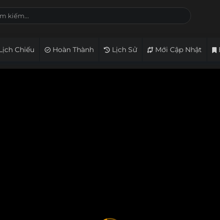
Lịch Chiếu
Hoàn Thành
Lịch Sử
Mới Cập Nhật