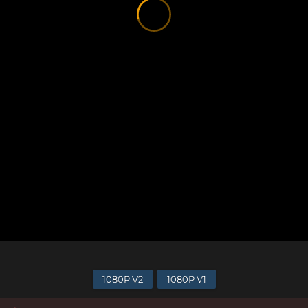
1080P V2
1080P V1