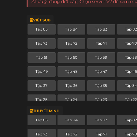
⚠️Lưu ý: đang đứt cáp, Chọn server V2 để xem m
VIỆT SUB
Tập 85
Tập 84
Tập 83
Tập 8
Tập 73
Tập 72
Tập 71
Tập 7
Tập 61
Tập 60
Tập 59
Tập 5
Tập 49
Tập 48
Tập 47
Tập 4
Tập 37
Tập 36
Tập 35
Tập 3
Tập 25
Tập 24
Tập 23
Tập 22
THUYẾT MINH
Tập 13
Tập 12
Tập 11
Tập 10
Tập 85
Tập 84
Tập 83
Tập 8
Tập 1
Tập 73
Tập 72
Tập 71
Tập 7