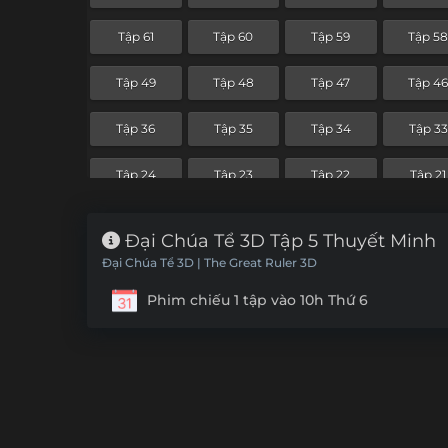
Tập 61
Tập 60
Tập 59
Tập 5
Tập 49
Tập 48
Tập 47
Tập 4
Tập 36
Tập 35
Tập 34
Tập 33
Tập 24
Tập 23
Tập 22
Tập 21
Tập 12
Tập 11
Tập 10
Tập 9
Đại Chúa Tể 3D Tập 5 Thuyết Minh
Đại Chúa Tể 3D | The Great Ruler 3D
Phim chiếu 1 tập vào 10h Thứ 6