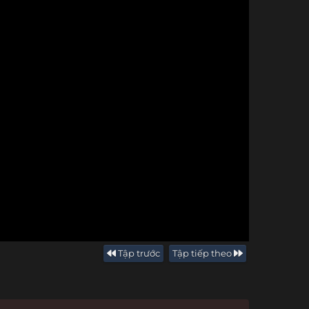
Tập trước
Tập tiếp theo