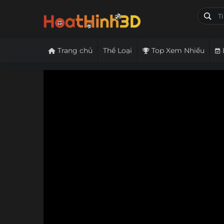
Trang chủ
Thể Loại
Top Xem Nhiều