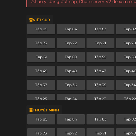
⚠️Lưu ý: đang đứt cáp, Chọn server V2 để xem m
VIỆT SUB
Tập 85
Tập 84
Tập 83
Tập 8
Tập 73
Tập 72
Tập 71
Tập 7
Tập 61
Tập 60
Tập 59
Tập 5
Tập 49
Tập 48
Tập 47
Tập 4
Tập 37
Tập 36
Tập 35
Tập 3
Tập 25
Tập 24
Tập 23
Tập 22
THUYẾT MINH
Tập 13
Tập 12
Tập 11
Tập 10
Tập 85
Tập 84
Tập 83
Tập 8
Tập 1
Tập 73
Tập 72
Tập 71
Tập 7