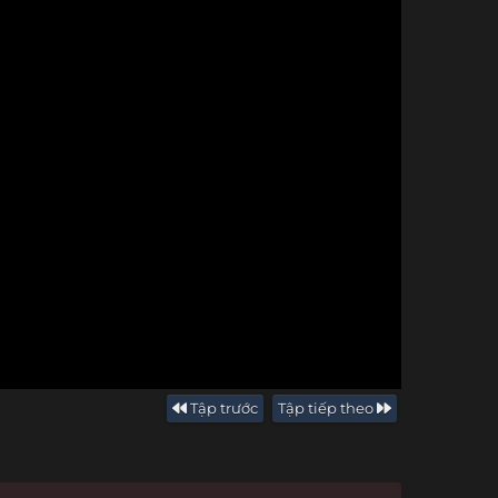
Tập trước
Tập tiếp theo