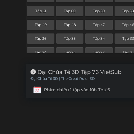
Tập 61
Tập 60
Tập 59
Tập 5
Tập 49
Tập 48
Tập 47
Tập 4
Tập 36
Tập 35
Tập 34
Tập 33
Tập 24
Tập 23
Tập 22
Tập 21
Tập 12
Tập 11
Tập 10
Tập 9
Đại Chúa Tể 3D Tập 76 VietSub
Đại Chúa Tể 3D | The Great Ruler 3D
Phim chiếu 1 tập vào 10h Thứ 6