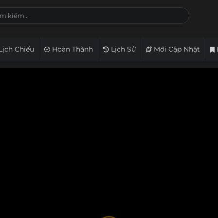
Lịch Chiếu
Hoàn Thành
Lịch Sử
Mới Cập Nhật