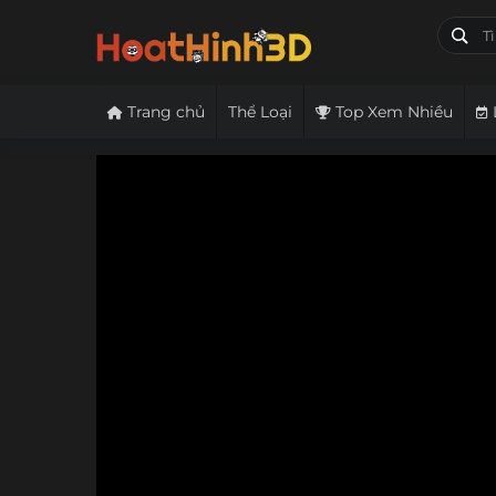
Trang chủ
Thể Loại
Top Xem Nhiều