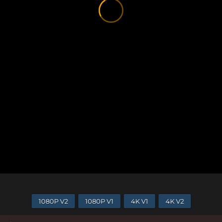
1080P V2
1080P V1
4K V1
4K V2