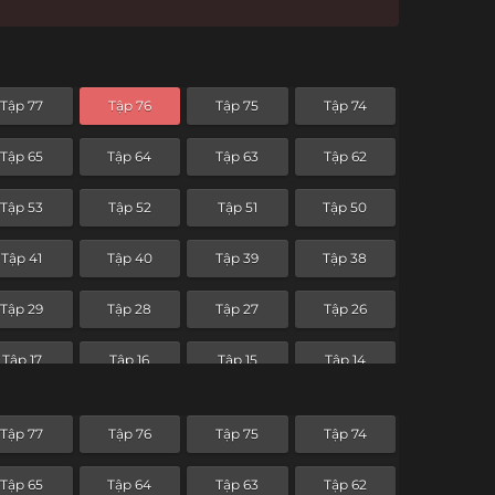
Tập 77
Tập 76
Tập 75
Tập 74
Tập 65
Tập 64
Tập 63
Tập 62
Tập 53
Tập 52
Tập 51
Tập 50
Tập 41
Tập 40
Tập 39
Tập 38
Tập 29
Tập 28
Tập 27
Tập 26
Tập 17
Tập 16
Tập 15
Tập 14
Tập 5
Tập 4
Tập 3
Tập 2
Tập 77
Tập 76
Tập 75
Tập 74
Tập 65
Tập 64
Tập 63
Tập 62