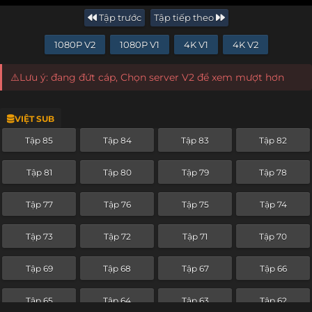
Tập trước
Tập tiếp theo
1080P V2
1080P V1
4K V1
4K V2
⚠️Lưu ý: đang đứt cáp, Chọn server V2 để xem mượt hơn
VIỆT SUB
Tập 85
Tập 84
Tập 83
Tập 82
Tập 81
Tập 80
Tập 79
Tập 78
Tập 77
Tập 76
Tập 75
Tập 74
Tập 73
Tập 72
Tập 71
Tập 70
Tập 69
Tập 68
Tập 67
Tập 66
Tập 65
Tập 64
Tập 63
Tập 62